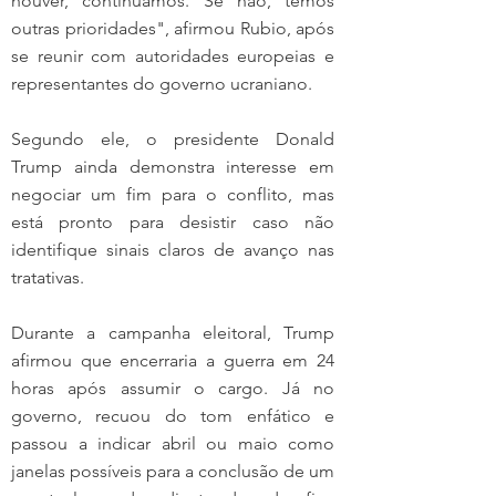
houver, continuamos. Se não, temos 
outras prioridades", afirmou Rubio, após 
se reunir com autoridades europeias e 
representantes do governo ucraniano.
Segundo ele, o presidente Donald 
Trump ainda demonstra interesse em 
negociar um fim para o conflito, mas 
está pronto para desistir caso não 
identifique sinais claros de avanço nas 
tratativas.
Durante a campanha eleitoral, Trump 
afirmou que encerraria a guerra em 24 
horas após assumir o cargo. Já no 
governo, recuou do tom enfático e 
passou a indicar abril ou maio como 
janelas possíveis para a conclusão de um 