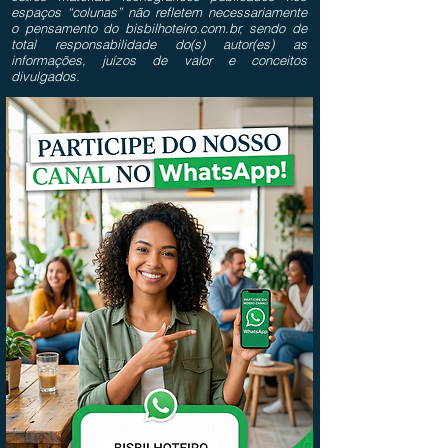
espaços “colunas” não refletem necessariamente
o pensamento do bisbilhoteiro.com.br, sendo de
total responsabilidade do(s) autor(es) as
informações, juízos de valor e conceitos
divulgados.