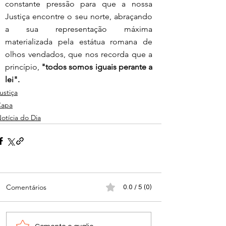
constante pressão para que a nossa 
Justiça encontre o seu norte, abraçando 
a sua representação máxima 
materializada pela estátua romana de 
olhos vendados, que nos recorda que a 
princípio, 
"todos somos iguais perante a 
lei".
ustiça
Capa
otícia do Dia
Comentários
0.0 / 5 (0)