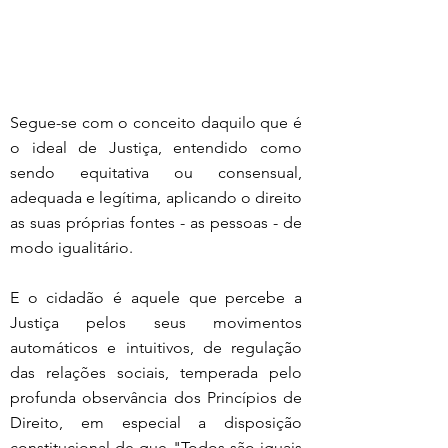
Segue-se com o conceito daquilo que é 
o ideal de Justiça, entendido como 
sendo equitativa ou consensual, 
adequada e legítima, aplicando o direito 
as suas próprias fontes - as pessoas - de 
modo igualitário.
E o cidadão é aquele que percebe a 
Justiça pelos seus movimentos 
automáticos e intuitivos, de regulação 
das relações sociais, temperada pelo 
profunda observância dos Princípios de 
Direito, em especial a disposição 
constitucional de que "Todos são iguais 