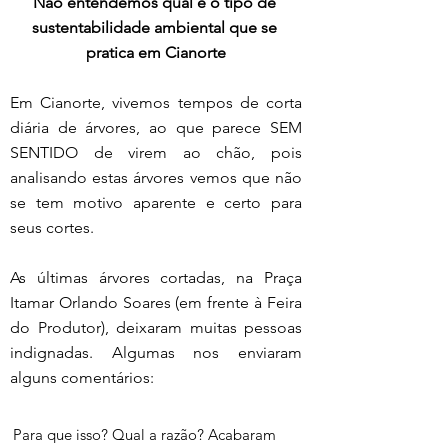
Não entendemos qual é o tipo de 
sustentabilidade ambiental que se 
pratica em Cianorte
Em Cianorte, vivemos tempos de corta 
diária de árvores, ao que parece SEM 
SENTIDO de virem ao chão, pois 
analisando estas árvores vemos que não 
se tem motivo aparente e certo para 
seus cortes.
As últimas árvores cortadas, na Praça 
Itamar Orlando Soares (em frente à Feira 
do Produtor), deixaram muitas pessoas 
indignadas. Algumas nos enviaram 
alguns comentários:
Para que isso? Qual a razão? Acabaram 