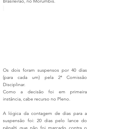
Brasileirão, no Morumbis. 
Os dois foram suspensos por 40 dias 
(para cada um) pela 2ª Comissão 
Disciplinar.
Como a decisão foi em primeira 
instância, cabe recurso no Pleno.
A lógica da contagem de dias para a 
suspensão foi: 20 dias pelo lance do 
pênalti que não foi marcado contra o 