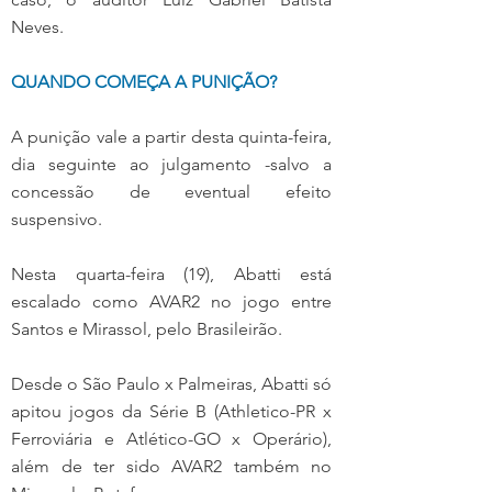
Neves.
QUANDO COMEÇA A PUNIÇÃO?
A punição vale a partir desta quinta-feira, 
dia seguinte ao julgamento -salvo a 
concessão de eventual efeito 
suspensivo.
Nesta quarta-feira (19), Abatti está 
escalado como AVAR2 no jogo entre 
Santos e Mirassol, pelo Brasileirão.
Desde o São Paulo x Palmeiras, Abatti só 
apitou jogos da Série B (Athletico-PR x 
Ferroviária e Atlético-GO x Operário), 
além de ter sido AVAR2 também no 