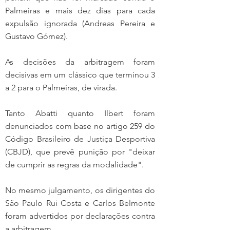
Palmeiras e mais dez dias para cada 
expulsão ignorada (Andreas Pereira e 
Gustavo Gómez).
As decisões da arbitragem foram 
decisivas em um clássico que terminou 3 
a 2 para o Palmeiras, de virada.
Tanto Abatti quanto Ilbert foram 
denunciados com base no artigo 259 do 
Código Brasileiro de Justiça Desportiva 
(CBJD), que prevê punição por "deixar 
de cumprir as regras da modalidade".
No mesmo julgamento, os dirigentes do 
São Paulo Rui Costa e Carlos Belmonte 
foram advertidos por declarações contra 
a arbitragem.