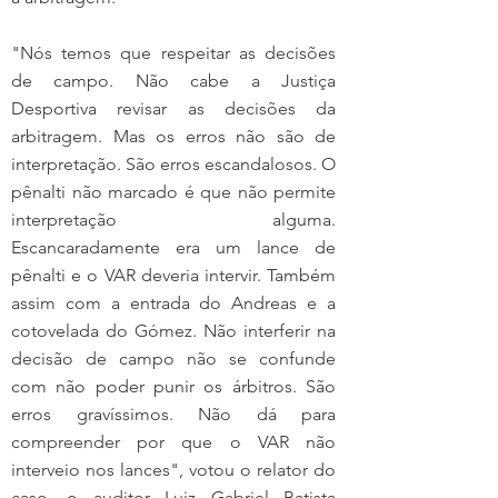
"Nós temos que respeitar as decisões 
de campo. Não cabe a Justiça 
Desportiva revisar as decisões da 
arbitragem. Mas os erros não são de 
interpretação. São erros escandalosos. O 
pênalti não marcado é que não permite 
interpretação alguma. 
Escancaradamente era um lance de 
pênalti e o VAR deveria intervir. Também 
assim com a entrada do Andreas e a 
cotovelada do Gómez. Não interferir na 
decisão de campo não se confunde 
com não poder punir os árbitros. São 
erros gravíssimos. Não dá para 
compreender por que o VAR não 
interveio nos lances", votou o relator do 
caso, o auditor Luiz Gabriel Batista 