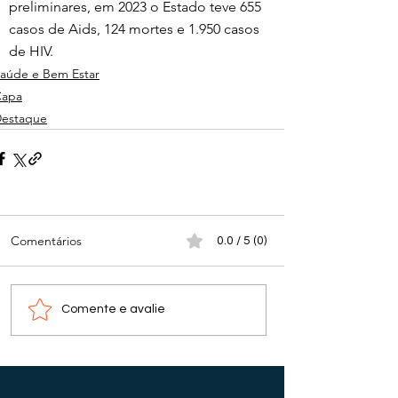
preliminares, em 2023 o Estado teve 655 
casos de Aids, 124 mortes e 1.950 casos 
de HIV.
aúde e Bem Estar
Capa
estaque
Comentários
0.0 / 5 (0)
Comente e avalie