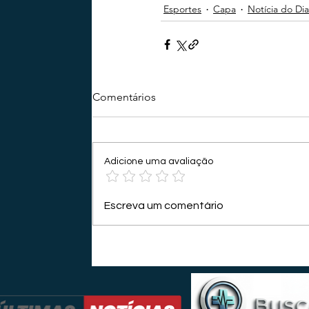
Esportes
Capa
Notícia do Dia
Comentários
Adicione uma avaliação
Escreva um comentário