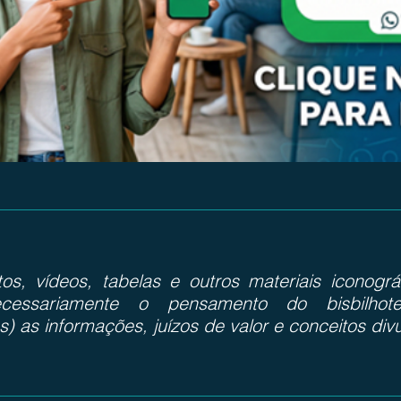
otos, vídeos, tabelas e outros materiais iconog
cessariamente o pensamento do bisbilhote
s) as informações, juízos de valor e conceitos div