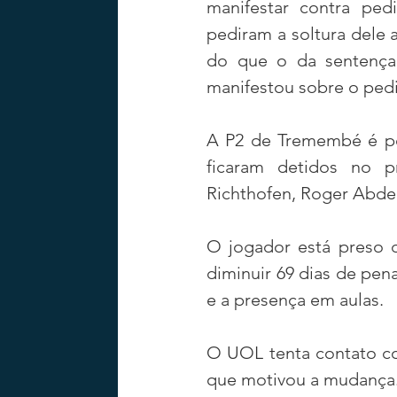
manifestar contra pe
pediram a soltura dele 
do que o da sentença 
manifestou sobre o ped
A P2 de Tremembé é po
ficaram detidos no p
Richthofen, Roger Abdel
O jogador está preso 
diminuir 69 dias de pena
e a presença em aulas.
O UOL tenta contato co
que motivou a mudança.