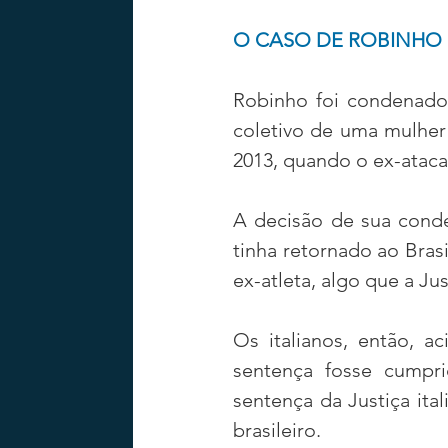
O CASO DE ROBINHO
Robinho foi condenado 
coletivo de uma mulher
2013, quando o ex-ataca
A decisão de sua conde
tinha retornado ao Brasil
ex-atleta, algo que a Jus
Os italianos, então, a
sentença fosse cumpr
sentença da Justiça it
brasileiro.