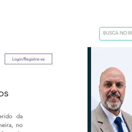
Login/Registre-se
os
rido da 
eira, no 