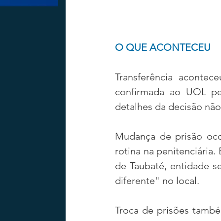
O QUE ACONTECEU
Transferência acontece
confirmada ao UOL pela
detalhes da decisão não
Mudança de prisão oco
rotina na penitenciári
de Taubaté, entidade se
diferente" no local.
Troca de prisões també