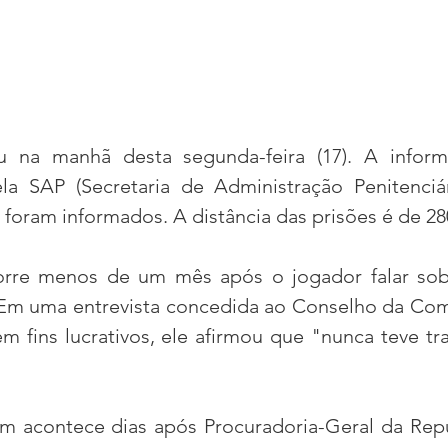
u na manhã desta segunda-feira (17). A informa
 SAP (Secretaria de Administração Penitenciári
 foram informados. A distância das prisões é de 28
rre menos de um mês após o jogador falar sobr
a. Em uma entrevista concedida ao Conselho da Co
m fins lucrativos, ele afirmou que "nunca teve tr
m acontece dias após Procuradoria-Geral da Repú