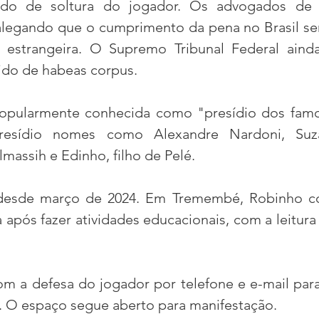
dido de soltura do jogador. Os advogados de 
alegando que o cumprimento da pena no Brasil ser
estrangeira. O Supremo Tribunal Federal ainda
ido de habeas corpus.
pularmente conhecida como "presídio dos famos
resídio nomes como Alexandre Nardoni, Suz
massih e Edinho, filho de Pelé.
desde março de 2024. Em Tremembé, Robinho co
 após fazer atividades educacionais, com a leitura d
m a defesa do jogador por telefone e e-mail para
 O espaço segue aberto para manifestação.