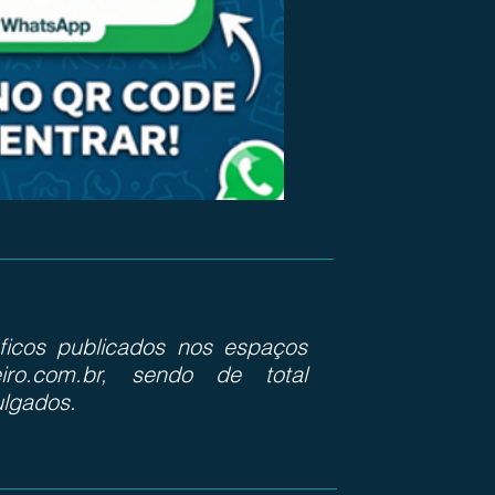
ráficos publicados nos espaços
iro.com.br, sendo de total
ulgados.