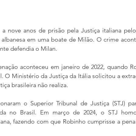
a nove anos de prisão pela Justiça italiana pelo
 albanesa em uma boate de Milão. O crime acont
nte defendia o Milan.
nação aconteceu em janeiro de 2022, quando Rob
. O Ministério da Justiça da Itália solicitou a extr
tiça brasileira não realiza.
cionaram o Superior Tribunal de Justiça (STJ) pa
ida no Brasil. Em março de 2024, o STJ homo
aliana, fazendo com que Robinho cumprisse a pena