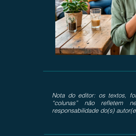
Nota do editor: os textos, f
“colunas” não refletem ne
responsabilidade do(s) autor(e