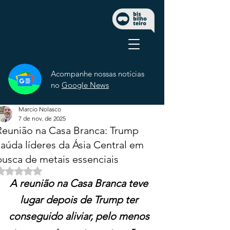
Acompanhe nossas notícias
no
Google News
Marcio Nolasco
7 de nov. de 2025
Reunião na Casa Branca: Trump
saúda líderes da Ásia Central em
busca de metais essenciais
Avaliado com NaN de 5 estrelas.
A reunião na Casa Branca teve 
lugar depois de Trump ter 
conseguido aliviar, pelo menos 