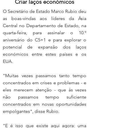
Criar laços económicos
O Secretário de Estado Marco Rubio deu 
as boas-vindas aos líderes da Ásia 
Central no Departamento de Estado, na 
quarta-feira, para assinalar o 10.º 
aniversário do C5+1 e para explorar o 
potencial de expansão dos laços 
económicos entre estes países e os 
EUA.
"Muitas vezes passamos tanto tempo 
concentrados em crises e problemas - e 
eles merecem atenção - que às vezes 
não passamos tempo suficiente 
concentrados em novas oportunidades 
empolgantes", disse Rubio.
"E é isso que existe aqui agora: uma 