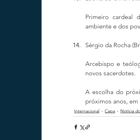
Primeiro cardeal 
ambiente e dos po
Sérgio da Rocha (Bra
Arcebispo e teólog
novos sacerdotes.
A escolha do próxi
próximos anos, em
Internacional
Capa
Notícia d