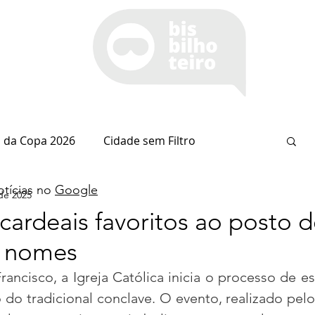
 da Copa 2026
Cidade sem Filtro
tícias no
Google
de 2025
Espaço Itaipu
Notícia do Dia
Cianorte
ardeais favoritos ao posto d
s nomes
Esportes
Coluna do Nolasco
ncisco, a Igreja Católica inicia o processo de es
 do tradicional conclave. O evento, realizado pelo
arsiglia
(Im)pertinências
Economia