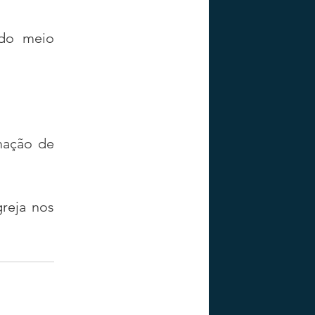
do meio 
ação de 
reja nos 