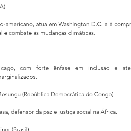
A)
fro-americano, atua em Washington D.C. e é comp
al e combate às mudanças climáticas.
cago, com forte ênfase em inclusão e ate
arginalizados.
Besungu (República Democrática do Congo)
a, defensor da paz e justiça social na África.
ner (Brasil)