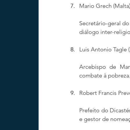
Mario Grech (Malta
Secretário-geral do
diálogo inter-religi
Luis Antonio Tagle (
Arcebispo de Mani
combate à pobreza
Robert Francis Prev
Prefeito do Dicast
e gestor de nomeaç