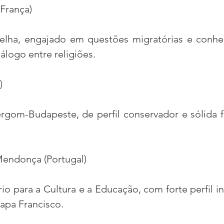
França)
lha, engajado em questões migratórias e conhec
álogo entre religiões.
)
rgom-Budapeste, de perfil conservador e sólida 
Mendonça (Portugal)
io para a Cultura e a Educação, com forte perfil int
apa Francisco.