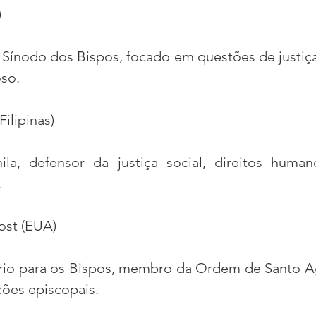
)
 Sínodo dos Bispos, focado em questões de justiça 
oso.
Filipinas)
la, defensor da justiça social, direitos human
.
ost (EUA)
ério para os Bispos, membro da Ordem de Santo A
ões episcopais.