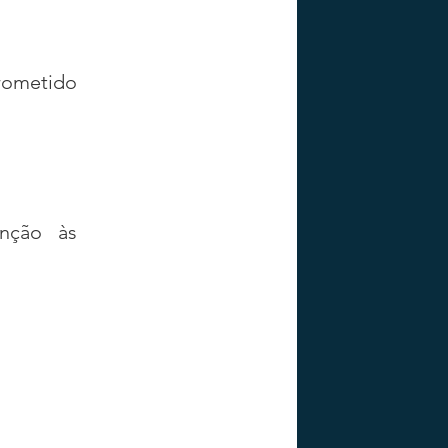
rometido 
nção às 