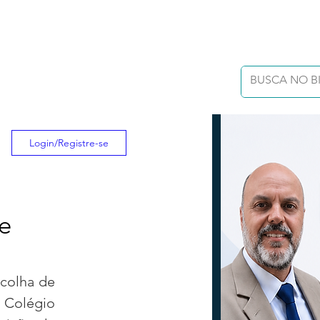
Login/Registre-se
e
colha de 
 Colégio 