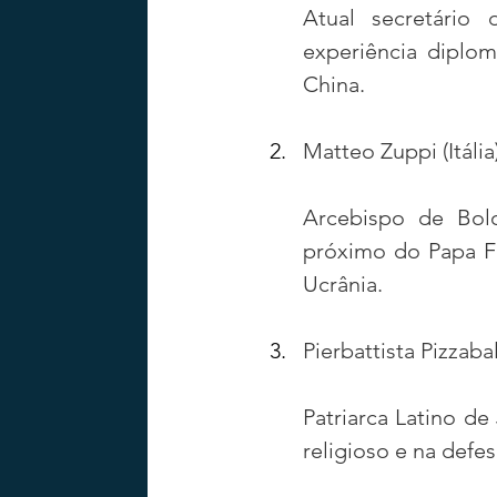
Atual secretário
experiência diplo
China.
Matteo Zuppi (Itália
Arcebispo de Bolo
próximo do Papa Fr
Ucrânia.
Pierbattista Pizzaball
Patriarca Latino de
religioso e na defe