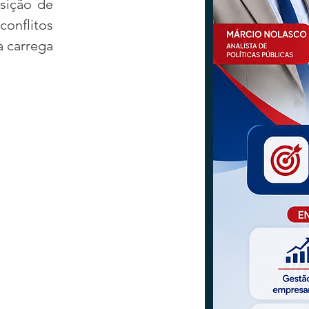
sição de 
onflitos 
 carrega 