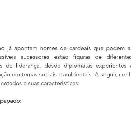
cano já apontam nomes de cardeais que podem as
íveis sucessores estão figuras de diferentes 
os de liderança, desde diplomatas experientes a
ação em temas sociais e ambientais. A seguir, conf
cotados e suas características:
 papado:
)