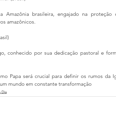
da Amazônia brasileira, engajado na proteção 
vos amazônicos.
sil)
o, conhecido por sua dedicação pastoral e form
mo Papa será crucial para definir os rumos da Ig
 um mundo em constante transformação
o Dia