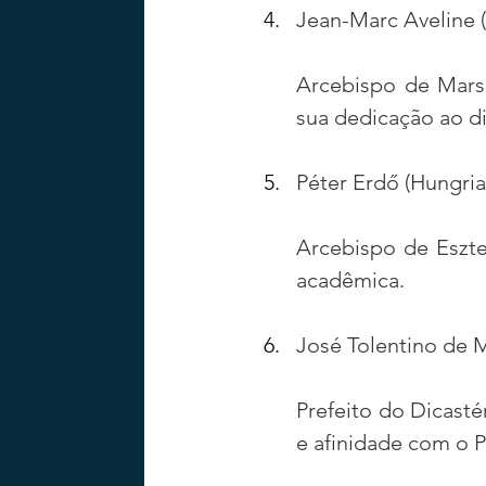
Jean-Marc Aveline (
Arcebispo de Marse
sua dedicação ao di
Péter Erdő (Hungria
Arcebispo de Eszte
acadêmica.
José Tolentino de 
Prefeito do Dicastér
e afinidade com o P