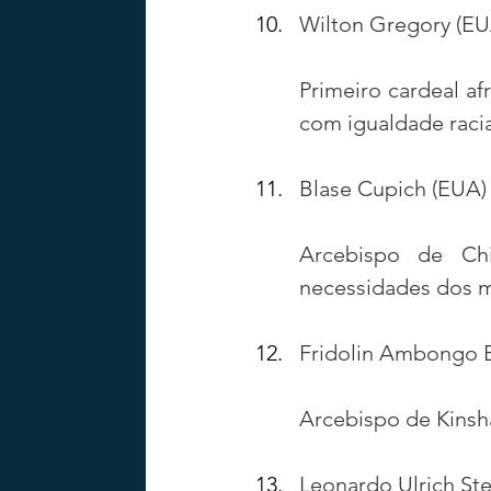
Wilton Gregory (EU
Primeiro cardeal a
com igualdade raci
Blase Cupich (EUA)
Arcebispo de Chi
necessidades dos m
Fridolin Ambongo 
Arcebispo de Kinshas
Leonardo Ulrich Stei