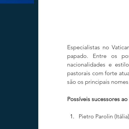
Especialistas no Vati
papado. Entre os poss
nacionalidades e estil
pastorais com forte atu
são os principais nomes 
Possíveis sucessores ao
Pietro Parolin (Itália