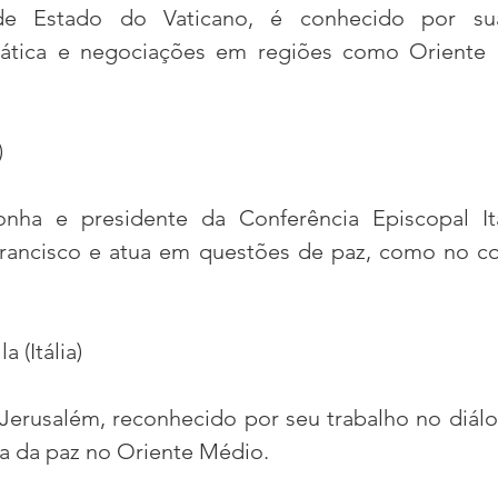
 de Estado do Vaticano, é conhecido por su
mática e negociações em regiões como Oriente 
)
nha e presidente da Conferência Episcopal Ital
ancisco e atua em questões de paz, como no con
a (Itália)
 Jerusalém, reconhecido por seu trabalho no diálo
sa da paz no Oriente Médio.