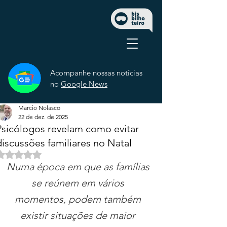
Acompanhe nossas notícias
no
Google News
Marcio Nolasco
22 de dez. de 2025
Psicólogos revelam como evitar
discussões familiares no Natal
Avaliado com NaN de 5 estrelas.
Numa época em que as famílias 
se reúnem em vários 
momentos, podem também 
existir situações de maior 