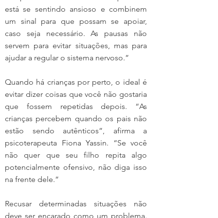
está se sentindo ansioso e combinem 
um sinal para que possam se apoiar, 
caso seja necessário. As pausas não 
servem para evitar situações, mas para 
ajudar a regular o sistema nervoso.”
Quando há crianças por perto, o ideal é 
evitar dizer coisas que você não gostaria 
que fossem repetidas depois. “As 
crianças percebem quando os pais não 
estão sendo autênticos”, afirma a 
psicoterapeuta Fiona Yassin. “Se você 
não quer que seu filho repita algo 
potencialmente ofensivo, não diga isso 
na frente dele.”
Recusar determinadas situações não 
deve ser encarado como um problema. 