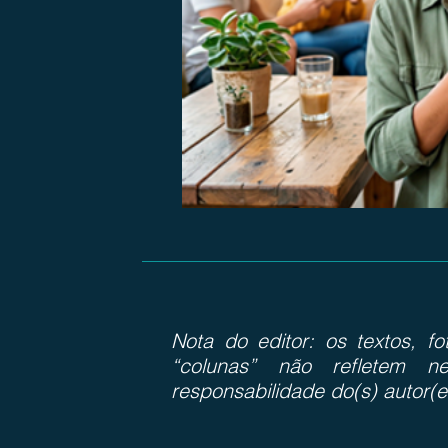
Nota do editor: os textos, f
“colunas” não refletem ne
responsabilidade do(s) autor(e