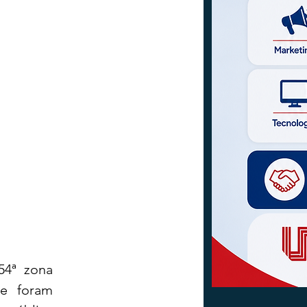
54ª zona 
e foram 