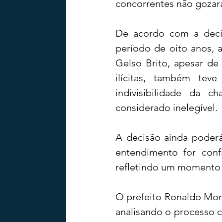
concorrentes não goza
De acordo com a decis
período de oito anos, a
Gelso Brito, apesar de 
ilícitas, também tev
indivisibilidade da 
considerado inelegível.
A decisão ainda poderá 
entendimento for confi
refletindo um momento d
O prefeito Ronaldo Mor
analisando o processo c