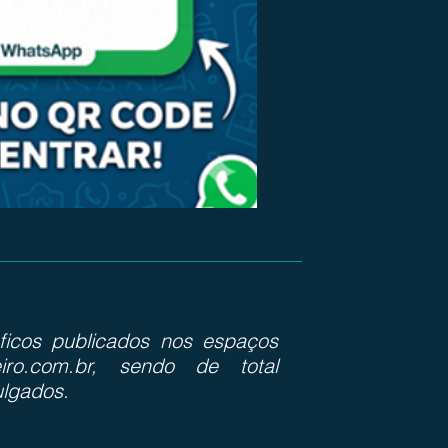
ráficos publicados nos espaços
iro.com.br, sendo de total
ulgados.