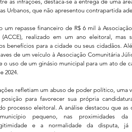
tre as infrações, destaca-se a entrega de uma área
as Urbanos, que não apresentou contrapartida ad
um repasse financeiro de R$ 6 mil à Associação 
 (ACCE), realizado em um ano eleitoral, mas 
e os benefícios para a cidade ou seus cidadãos. Alé
aves de um veículo à Associação Comunitária Júli
e o uso de um ginásio municipal para um ato de 
e 2024.
 ações refletiam um abuso de poder político, uma v
a posição para favorecer sua própria candidatur
o processo eleitoral. A análise destacou que as 
nicípio pequeno, nas proximidades da el
itimidade e a normalidade da disputa, já 