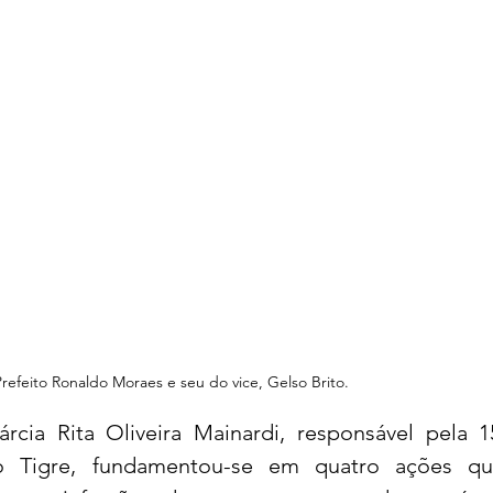
refeito Ronaldo Moraes e seu do vice, Gelso Brito.
rcia Rita Oliveira Mainardi, responsável pela 1
do Tigre, fundamentou-se em quatro ações qu