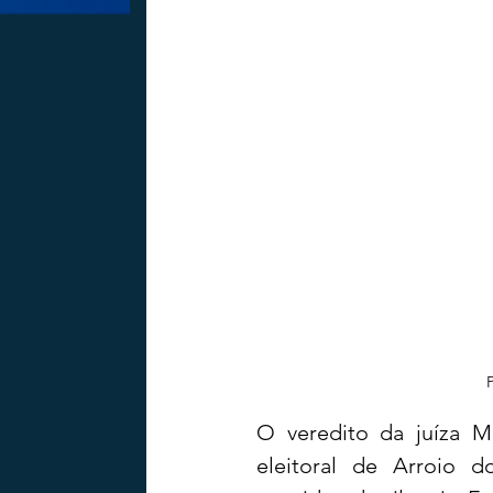
P
O veredito da juíza Má
eleitoral de Arroio 