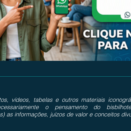
otos, vídeos, tabelas e outros materiais iconog
cessariamente o pensamento do bisbilhote
s) as informações, juízos de valor e conceitos div