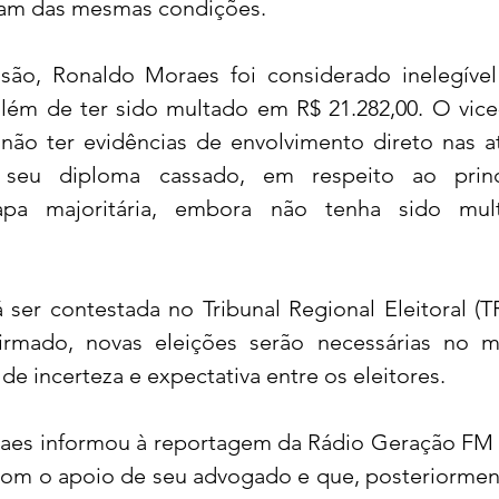
ram das mesmas condições.
ão, Ronaldo Moraes foi considerado inelegível
lém de ter sido multado em R$ 21.282,00. O vice-
não ter evidências de envolvimento direto nas at
e seu diploma cassado, em respeito ao princ
chapa majoritária, embora não tenha sido mul
ser contestada no Tribunal Regional Eleitoral (TR
rmado, novas eleições serão necessárias no mun
e incerteza e expectativa entre os eleitores.
aes informou à reportagem da Rádio Geração FM 
om o apoio de seu advogado e que, posteriormente