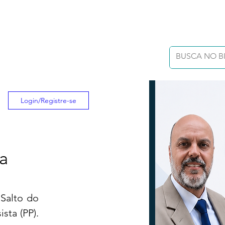
Login/Registre-se
a
Salto do 
ta (PP). 