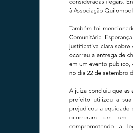
consideradas ilegais. En
à Associação Quilombol
Também foi mencionado 
Comunitária Esperança
justificativa clara sobr
ocorreu a entrega de ch
em um evento público, 
no dia 22 de setembro d
A juíza concluiu que as
prefeito utilizou a su
prejudicou a equidade d
ocorreram em um mu
comprometendo a leg