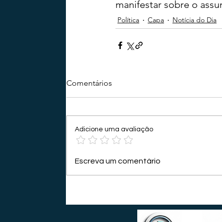
manifestar sobre o assu
Política
Capa
Notícia do Dia
Comentários
Adicione uma avaliação
Escreva um comentário