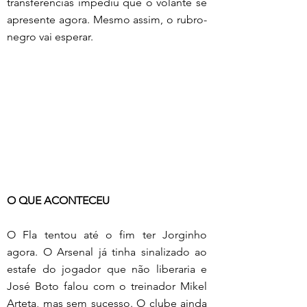
transferências impediu que o volante se 
apresente agora. Mesmo assim, o rubro-
negro vai esperar. 
O QUE ACONTECEU
O Fla tentou até o fim ter Jorginho 
agora. O Arsenal já tinha sinalizado ao 
estafe do jogador que não liberaria e 
José Boto falou com o treinador Mikel 
Arteta, mas sem sucesso. O clube ainda 