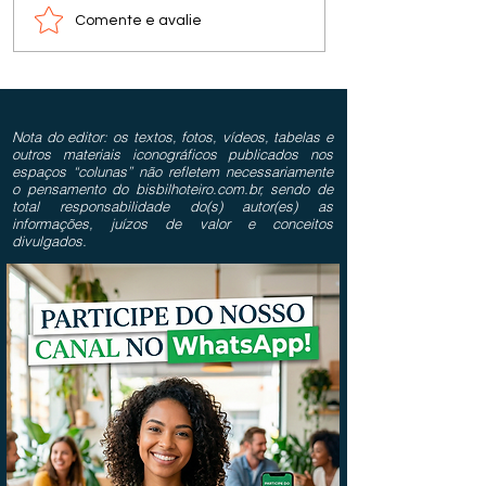
Comente e avalie
Nota do editor: os textos, fotos, vídeos, tabelas e
outros materiais iconográficos publicados nos
espaços “colunas” não refletem necessariamente
o pensamento do bisbilhoteiro.com.br, sendo de
total responsabilidade do(s) autor(es) as
informações, juízos de valor e conceitos
divulgados.