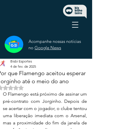
Acompanhe nossas notícias
no
Google News
Bisbi Esportes
4 de fev. de 2025
Por que Flamengo aceitou esperar
Jorginho até o meio do ano
Avaliado com NaN de 5 estrelas.
O Flamengo está próximo de assinar um 
pré-contrato com Jorginho. Depois de 
se acertar com o jogador, o clube tentou 
uma liberação imediata com o Arsenal, 
mas a proximidade do fim da janela de 