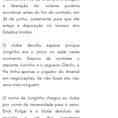
a liberação do volante poderia 
acontecer antes do fim do contrato, em 
30 de junho, justamente para que ele 
esteja à disposição no torneio dos 
Estados Unidos.
O clube decidiu esperar porque 
Jorginho era o único no radar neste 
momento. Depois de contratar o 
atacante Juninho e o zagueiro Danilo, o 
Fla tinha apenas o jogador do Arsenal 
em negociações. Se não fosse ele, não 
seria mais ninguém.
O nome de Jorginho chegou ao clube 
por conta da necessidade para o setor. 
Erick Pulgar é o titular absoluto da 
posição e um dos jogadores 