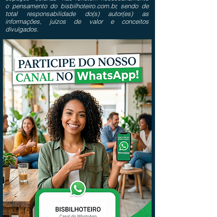
o pensamento do bisbilhoteiro.com.br, sendo de
total responsabilidade do(s) autor(es) as
informações, juízos de valor e conceitos
divulgados.