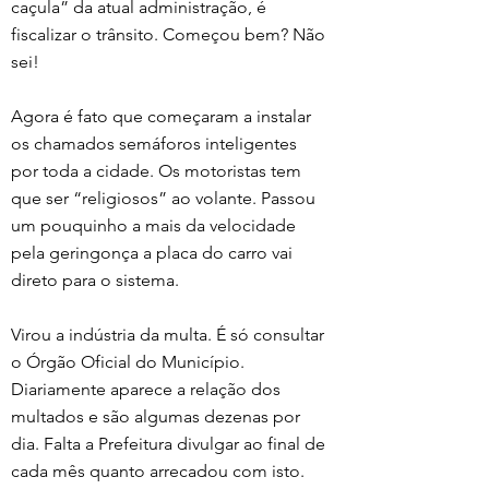
caçula” da atual administração, é 
fiscalizar o trânsito. Começou bem? Não 
sei!
Agora é fato que começaram a instalar 
os chamados semáforos inteligentes 
por toda a cidade. Os motoristas tem 
que ser “religiosos” ao volante. Passou 
um pouquinho a mais da velocidade 
pela geringonça a placa do carro vai 
direto para o sistema. 
Virou a indústria da multa. É só consultar 
o Órgão Oficial do Município. 
Diariamente aparece a relação dos 
multados e são algumas dezenas por 
dia. Falta a Prefeitura divulgar ao final de 
cada mês quanto arrecadou com isto. 