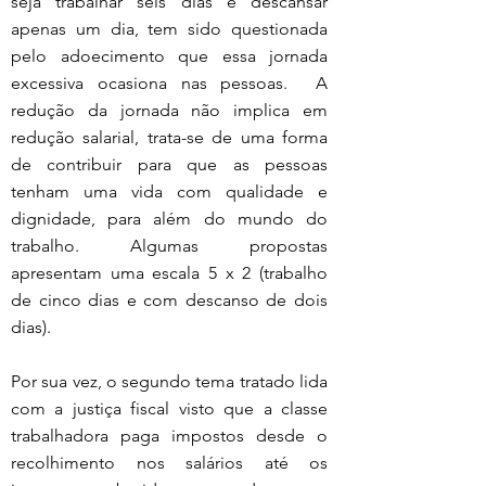
seja trabalhar seis dias e descansar 
apenas um dia, tem sido questionada 
pelo adoecimento que essa jornada 
excessiva ocasiona nas pessoas.  A 
redução da jornada não implica em 
redução salarial, trata-se de uma forma 
de contribuir para que as pessoas 
tenham uma vida com qualidade e 
dignidade, para além do mundo do 
trabalho. Algumas propostas 
apresentam uma escala 5 x 2 (trabalho 
de cinco dias e com descanso de dois 
dias).
Por sua vez, o segundo tema tratado lida 
com a justiça fiscal visto que a classe 
trabalhadora paga impostos desde o 
recolhimento nos salários até os 