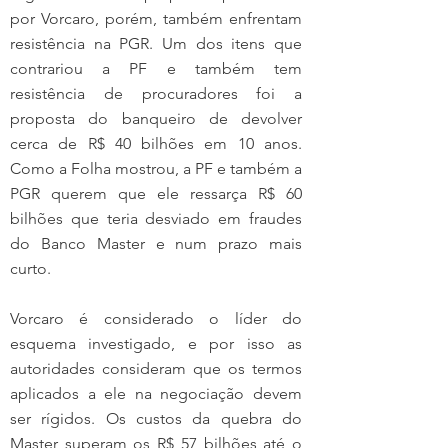
por Vorcaro, porém, também enfrentam 
resistência na PGR. Um dos itens que 
contrariou a PF e também tem 
resistência de procuradores foi a 
proposta do banqueiro de devolver 
cerca de R$ 40 bilhões em 10 anos. 
Como a Folha mostrou, a PF e também a 
PGR querem que ele ressarça R$ 60 
bilhões que teria desviado em fraudes 
do Banco Master e num prazo mais 
curto.
Vorcaro é considerado o líder do 
esquema investigado, e por isso as 
autoridades consideram que os termos 
aplicados a ele na negociação devem 
ser rígidos. Os custos da quebra do 
Master superam os R$ 57 bilhões até o 