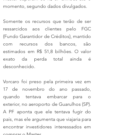
momento, segundo dados divulgados.
Somente os recursos que terão de ser 
ressarcidos aos clientes pelo FGC 
(Fundo Garantidor de Créditos), mantido 
com recursos dos bancos, são 
estimados em R$ 51,8 bilhões. O valor 
exato da perda total ainda é 
desconhecido.
Vorcaro foi preso pela primeira vez em 
17 de novembro do ano passado, 
quando tentava embarcar para o 
exterior, no aeroporto de Guarulhos (SP). 
A PF aponta que ele tentava fugir do 
país, mas ele argumenta que viajaria para 
encontrar investidores interessados em 
comprar o Master.