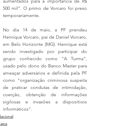
aumentados para a importância de R$ 
500 mil". O primo de Vorcaro foi preso 
temporariamente.
No dia 14 de maio, a PF prendeu 
Henrique Vorcaro, pai de Daniel Vorcaro, 
em Belo Horizonte (MG). Henrique está 
sendo investigado por participar do 
grupo conhecido como "A Turma", 
usado pelo dono do Banco Master para 
ameaçar adversários e definida pela PF 
como "organização criminosa suspeita 
de praticar condutas de intimidação, 
coerção, obtenção de informações 
sigilosas e invasões a dispositivos 
informáticos".
acional
Capa