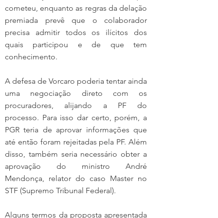
cometeu, enquanto as regras da delação 
premiada prevê que o colaborador 
precisa admitir todos os ilícitos dos 
quais participou e de que tem 
conhecimento.
A defesa de Vorcaro poderia tentar ainda 
uma negociação direto com os 
procuradores, alijando a PF do 
processo. Para isso dar certo, porém, a 
PGR teria de aprovar informações que 
até então foram rejeitadas pela PF. Além 
disso, também seria necessário obter a 
aprovação do ministro André 
Mendonça, relator do caso Master no 
STF (Supremo Tribunal Federal).
Alguns termos da proposta apresentada 