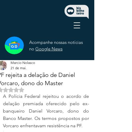
Acompanhe nossas notícias
no
Google News
Marcio Nolasco
21 de mai.
PF rejeita a delação de Daniel
Vorcaro, dono do Master
Avaliado com NaN de 5 estrelas.
A Polícia Federal rejeitou o acordo de 
delação premiada oferecido pelo ex-
banqueiro Daniel Vorcaro, dono do 
Banco Master. Os termos propostos por 
Vorcaro enfrentavam resistência na PF.