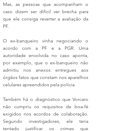
Mas, as pessoas que acompanham o 
caso dizem ser difícil ver brecha para 
que ele consiga reverter a avaliação da 
PF.
O ex-banqueiro vinha negociando o 
acordo com a PF e a PGR. Uma 
autoridade envolvida no caso aponta, 
por exemplo, que o ex-banqueiro não 
admitiu nos anexos entregues aos 
órgãos fatos que constam nos aparelhos 
celulares apreendidos pela polícia.
Também há o diagnóstico que Vorcaro 
não cumpriu os requisitos de boa-fé 
exigidos nos acordos de colaboração. 
Segundo investigadores, ele teria 
tentado justificar os crimes que 