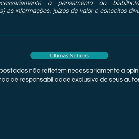
cessariamente o pensamento do bisbilhote
s) as informações, juízos de valor e conceitos div
Últimas Notícias
i postados não refletem necessariamente a opini
do de responsabilidade exclusiva de seus auto