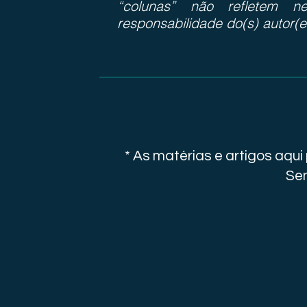
“colunas” não refletem ne
responsabilidade do(s) autor(e
* As matérias e artigos aqu
Sen