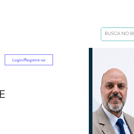
Login/Registre-se
E