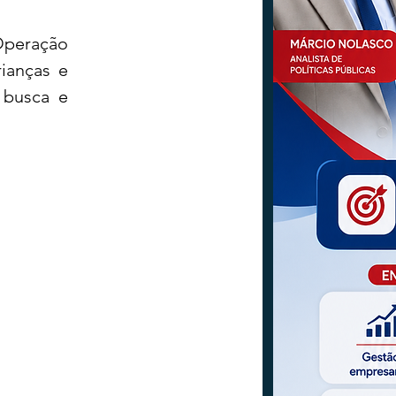
Operação 
ianças e 
busca e 