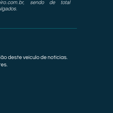
iro.com.br, sendo de total
ulgados.
ão deste veículo de notícias.
res.