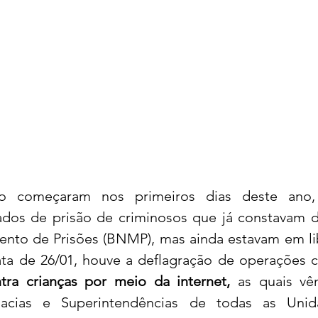
o começaram nos primeiros dias deste ano,
os de prisão de criminosos que já constavam d
nto de Prisões (BNMP), mas ainda estavam em li
ta de 26/01, houve a deflagração de operações c
tra crianças por meio da internet,
 as quais vê
acias e Superintendências de todas as Unid