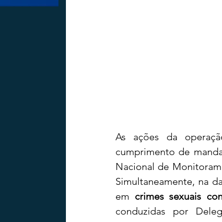
As ações da operaçã
cumprimento de mandad
Nacional de Monitorame
Simultaneamente, na da
em 
crimes sexuais con
conduzidas por Deleg