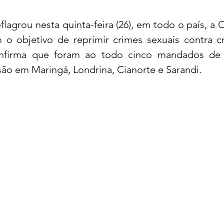
eflagrou nesta quinta-feira (26), em todo o país, a 
acional
Justiça
Fama-Celebridades
o objetivo de reprimir crimes sexuais contra cr
onfirma que foram ao todo cinco mandados de 
são em Maringá, Londrina, Cianorte e Sarandi.
m Bruxo
Eventos Climáticos
Bisbi Cristão
ativo
BisbiVer
Arquibancada