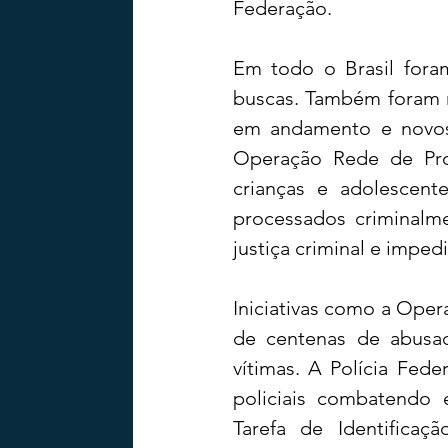
Federação.
Em todo o Brasil for
buscas. Também foram r
em andamento e novos 
Operação Rede de Prot
crianças e adolescente
processados criminalme
justiça criminal e impe
Iniciativas como a Oper
de centenas de abusad
vítimas. A Polícia Fed
policiais combatendo
Tarefa de Identificaçã