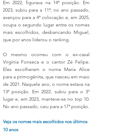
Em 2022, figurava na 14ª posição. Em 
2023, subiu para a 11ª; no ano passado, 
avançou para a 4ª colocação e, em 2025, 
ocupa o segundo lugar entre os nomes 
mais escolhidos, desbancando Miguel, 
que por anos liderou o ranking.
O mesmo ocorreu com o ex-casal 
Virgínia Fonseca e o cantor Zé Felipe. 
Eles escolheram o nome Maria Alice 
para a primogênita, que nasceu em maio 
de 2021. Naquele ano, o nome estava na 
13ª posição. Em 2022, subiu para o 3º 
lugar e, em 2023, manteve-se no top 10. 
No ano passado, caiu para a 17ª posição.
Veja os nomes mais escolhidos nos últimos 
10 anos