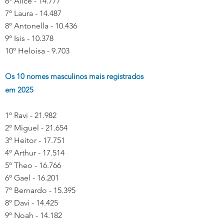
6º Alice - 14.777
7º Laura - 14.487
8º Antonella - 10.436
9º Isis - 10.378
10º Heloisa - 9.703
Os 10 nomes masculinos mais registrados 
em 2025
1º Ravi - 21.982
2º Miguel - 21.654
3º Heitor - 17.751
4º Arthur - 17.514
5º Theo - 16.766
6º Gael - 16.201
7º Bernardo - 15.395
8º Davi - 14.425
9º Noah - 14.182