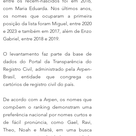
entre os recém-nascidos foi em 2016, 
com Maria Eduarda. Nos últimos anos, 
os nomes que ocuparam a primeira 
posição da lista foram Miguel, entre 2020 
e 2023 e também em 2017, além de Enzo 
Gabriel, entre 2018 e 2019.
O levantamento faz parte da base de 
dados do Portal da Transparência do 
Registro Civil, administrado pela Arpen-
Brasil, entidade que congrega os 
cartórios de registro civil do país.
De acordo com a Arpen, os nomes que 
compõem o ranking demonstram uma 
preferência nacional por nomes curtos e 
de fácil pronúncia, como Gael, Ravi, 
Theo, Noah e Maitê, em uma busca 