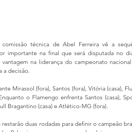
omissão técnica de Abel Ferreira vê a sequê
or importante na final que será disputada no di
vantagem na liderança do campeonato nacional 
a a decisão.
te Mirassol (fora), Santos (fora), Vitória (casa), F
 Enquanto o Flamengo enfrenta Santos (casa), Sport
ull Bragantino (casa) e Atlético-MG (fora).
restarão duas rodadas para definir o campeão brasi