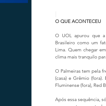
O QUE ACONTECEU
O UOL apurou que a c
Brasileiro como um fat
Lima. Quem chegar em 
clima mais tranquilo par
O Palmeiras tem pela fren
(casa) e Grêmio (fora).
Fluminense (fora), Red B
Após essa sequência, só 