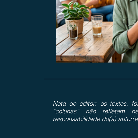
Nota do editor: os textos, f
“colunas” não refletem ne
responsabilidade do(s) autor(e