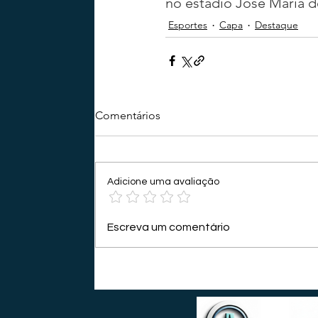
no estádio José Maria d
Esportes
Capa
Destaque
Comentários
Adicione uma avaliação
Escreva um comentário