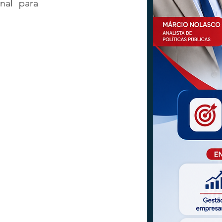
al para 