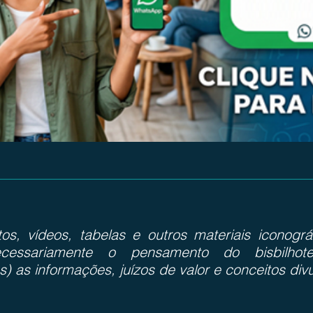
otos, vídeos, tabelas e outros materiais iconog
cessariamente o pensamento do bisbilhote
s) as informações, juízos de valor e conceitos div