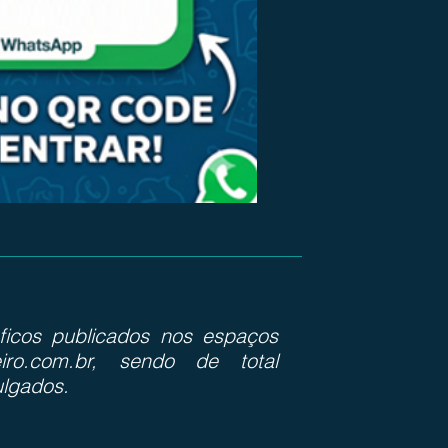
ráficos publicados nos espaços
iro.com.br, sendo de total
ulgados.