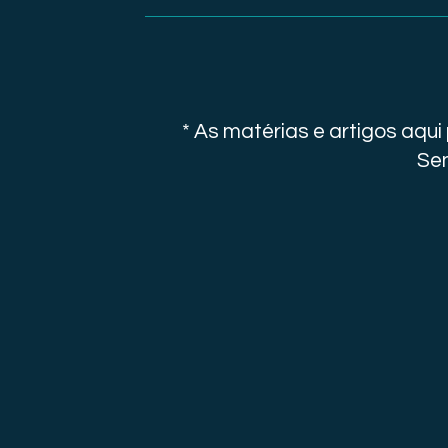
* As matérias e artigos aqu
Sen