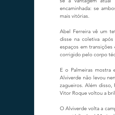
se a vantagem atual 
encaminhada: se ambo
mais vitórias.
Abel Ferreira vê um te
disse na coletiva após
espaços em transições 
corrigido pelo corpo téc
E o Palmeiras mostra 
Alviverde não levou ne
zagueiros. Além disso, 
Vitor Roque voltou a bri
O Alviverde volta a camp