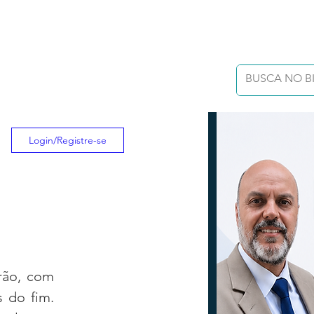
Login/Registre-se
rão, com 
 do fim. 