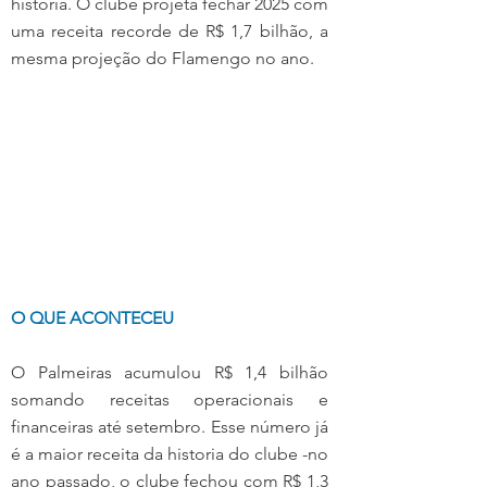
história. O clube projeta fechar 2025 com 
uma receita recorde de R$ 1,7 bilhão, a 
mesma projeção do Flamengo no ano.
O QUE ACONTECEU
O Palmeiras acumulou R$ 1,4 bilhão 
somando receitas operacionais e 
financeiras até setembro. Esse número já 
é a maior receita da historia do clube -no 
ano passado, o clube fechou com R$ 1,3 