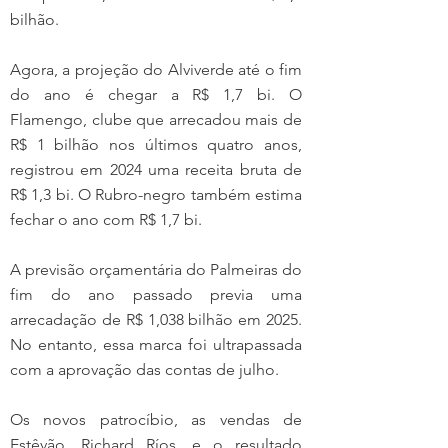
bilhão.
Agora, a projeção do Alviverde até o fim 
do ano é chegar a R$ 1,7 bi. O 
Flamengo, clube que arrecadou mais de 
R$ 1 bilhão nos últimos quatro anos, 
registrou em 2024 uma receita bruta de 
R$ 1,3 bi. O Rubro-negro também estima 
fechar o ano com R$ 1,7 bi.
A previsão orçamentária do Palmeiras do 
fim do ano passado previa uma 
arrecadação de R$ 1,038 bilhão em 2025. 
No entanto, essa marca foi ultrapassada 
com a aprovação das contas de julho.
Os novos patrocíbio, as vendas de 
Estêvão, Richard Ríos, e o resultado 