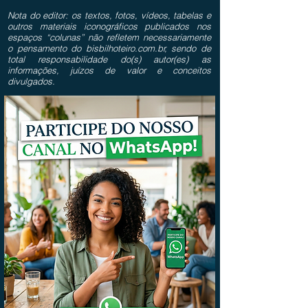
Nota do editor: os textos, fotos, vídeos, tabelas e
outros materiais iconográficos publicados nos
espaços “colunas” não refletem necessariamente
o pensamento do bisbilhoteiro.com.br, sendo de
total responsabilidade do(s) autor(es) as
informações, juízos de valor e conceitos
divulgados.