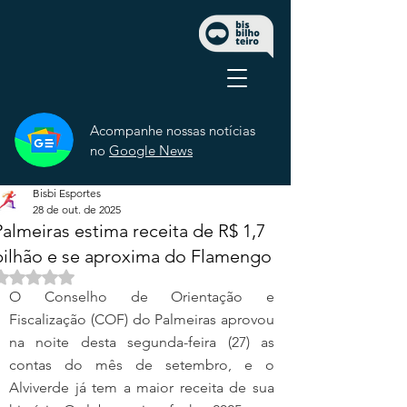
Acompanhe nossas notícias
no
Google News
Bisbi Esportes
28 de out. de 2025
Palmeiras estima receita de R$ 1,7
bilhão e se aproxima do Flamengo
Avaliado com NaN de 5 estrelas.
O Conselho de Orientação e 
Fiscalização (COF) do Palmeiras aprovou 
na noite desta segunda-feira (27) as 
contas do mês de setembro, e o 
Alviverde já tem a maior receita de sua 