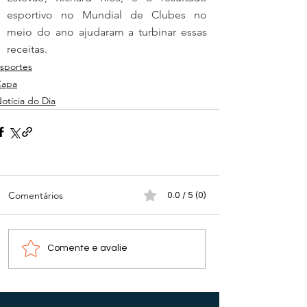
esportivo no Mundial de Clubes no 
meio do ano ajudaram a turbinar essas 
receitas.
sportes
Capa
otícia do Dia
Comentários
0.0 / 5 (0)
Comente e avalie