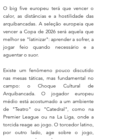
O big five europeu terá que vencer o 
calor, as distâncias e a hostilidade das 
arquibancadas. A seleção europeia que 
vencer a Copa de 2026 será aquela que 
melhor se "latinizar": aprender a sofrer, a 
jogar feio quando necessário e a 
aguentar o suor.
Existe um fenômeno pouco discutido 
nas mesas táticas, mas fundamental no 
campo: o Choque Cultural de 
Arquibancada. O jogador europeu 
médio está acostumado a um ambiente 
de "Teatro" ou "Catedral", como na 
Premier League ou na La Liga, onde a 
torcida reage ao jogo. O torcedor latino, 
por outro lado, age sobre o jogo, 