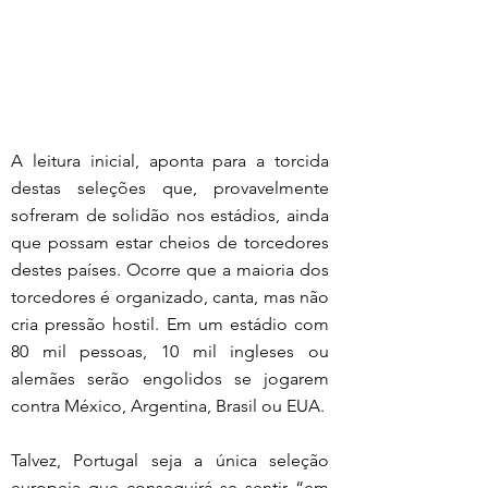
A leitura inicial, aponta para a torcida 
destas seleções que, provavelmente 
sofreram de solidão nos estádios, ainda 
que possam estar cheios de torcedores 
destes países. Ocorre que a maioria dos 
torcedores é organizado, canta, mas não 
cria pressão hostil. Em um estádio com 
80 mil pessoas, 10 mil ingleses ou 
alemães serão engolidos se jogarem 
contra México, Argentina, Brasil ou EUA.
Talvez, Portugal seja a única seleção 
europeia que conseguirá se sentir “em 