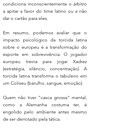
condiciona inconscientemente o árbitro 
a apitar a favor do time latino ou a não 
dar o cartão para eles.
Em resumo, podemos avaliar que o 
impacto psicológico da torcida latina 
sobre o europeu é a transformação do 
esporte em sobrevivência. O jogador 
europeu treina para jogar Xadrez 
(estratégia, silêncio, concentração). A 
torcida latina transforma o tabuleiro em 
um Coliseu (barulho, sangue, emoção).
Quem não tiver "casca grossa" mental, 
como a Alemanha costuma ter, é 
engolido pelo ambiente antes mesmo 
de ser derrotado pela tática.