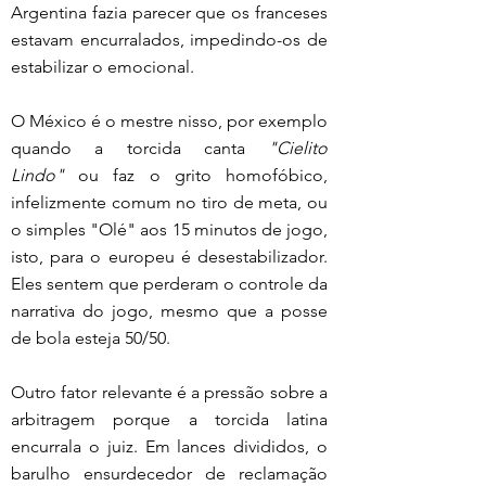
Argentina fazia parecer que os franceses 
estavam encurralados, impedindo-os de 
estabilizar o emocional.
O México é o mestre nisso, por exemplo 
quando a torcida canta 
"Cielito 
Lindo"
 ou faz o grito homofóbico, 
infelizmente comum no tiro de meta, ou 
o simples "Olé" aos 15 minutos de jogo, 
isto, para o europeu é desestabilizador. 
Eles sentem que perderam o controle da 
narrativa do jogo, mesmo que a posse 
de bola esteja 50/50.
Outro fator relevante é a pressão sobre a 
arbitragem porque a torcida latina 
encurrala o juiz. Em lances divididos, o 
barulho ensurdecedor de reclamação 