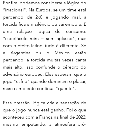
Por fim, podemos considerar a lógica do 
“irracional". Na Europa, se um time está 
perdendo de 2x0 e jogando mal, a 
torcida fica em silêncio ou vai embora. É 
uma relação lógica de consumo: 
"espetáculo ruim = sem aplauso", mas 
com o efeito latino, tudo é diferente. Se 
a Argentina ou o México estão 
perdendo, a torcida muitas vezes canta 
mais alto. Isso confunde o cérebro do 
adversário europeu. Eles esperam que o 
jogo "esfrie" quando dominam o placar, 
mas o ambiente continua "quente".
Essa pressão ilógica cria a sensação de 
que o jogo nunca está ganho. Foi o que 
aconteceu com a França na final de 2022: 
mesmo empatando, a atmosfera pró-