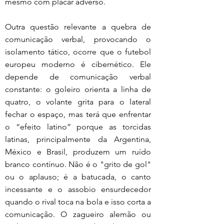
mesmo com placar adverso.
Outra questão relevante a quebra de 
comunicação verbal, provocando o 
isolamento tático, ocorre que o futebol 
europeu moderno é cibernético. Ele 
depende de comunicação verbal 
constante: o goleiro orienta a linha de 
quatro, o volante grita para o lateral 
fechar o espaço, mas terá que enfrentar 
o “efeito latino” porque as torcidas 
latinas, principalmente da Argentina, 
México e Brasil, produzem um ruído 
branco contínuo. Não é o "grito de gol" 
ou o aplauso; é a batucada, o canto 
incessante e o assobio ensurdecedor 
quando o rival toca na bola e isso corta a 
comunicação. O zagueiro alemão ou 