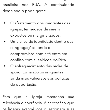
brasileira nos EUA. A continuidade 
desse apoio pode gerar:
O afastamento dos imigrantes das 
igrejas, temerosos de serem 
expostos ou marginalizados.
Uma crise de identidade dentro das 
congregações, onde o 
compromisso com a fé entra em 
conflito com a lealdade política.
O enfraquecimento das redes de 
apoio, tornando os imigrantes 
ainda mais vulneráveis às políticas 
de deportação.
Para que a igreja mantenha sua 
relevância e coerência, é necessário que 
os líderes evangélicos questionem suas 