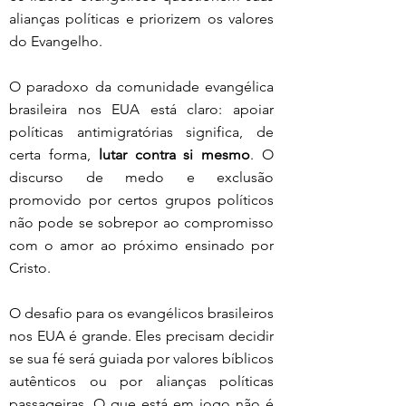
alianças políticas e priorizem os valores 
do Evangelho.
O paradoxo da comunidade evangélica 
brasileira nos EUA está claro: apoiar 
políticas antimigratórias significa, de 
certa forma, 
lutar contra si mesmo
. O 
discurso de medo e exclusão 
promovido por certos grupos políticos 
não pode se sobrepor ao compromisso 
com o amor ao próximo ensinado por 
Cristo.
O desafio para os evangélicos brasileiros 
nos EUA é grande. Eles precisam decidir 
se sua fé será guiada por valores bíblicos 
autênticos ou por alianças políticas 
passageiras. O que está em jogo não é 