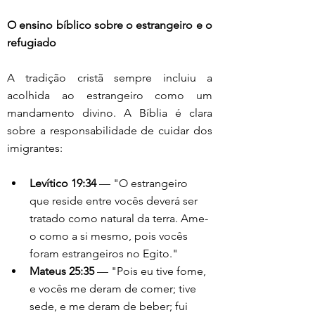
O ensino bíblico sobre o estrangeiro e o 
refugiado
A tradição cristã sempre incluiu a 
acolhida ao estrangeiro como um 
mandamento divino. A Bíblia é clara 
sobre a responsabilidade de cuidar dos 
imigrantes:
Levítico 19:34
 — "O estrangeiro 
que reside entre vocês deverá ser 
tratado como natural da terra. Ame-
o como a si mesmo, pois vocês 
foram estrangeiros no Egito."
Mateus 25:35
 — "Pois eu tive fome, 
e vocês me deram de comer; tive 
sede, e me deram de beber; fui 