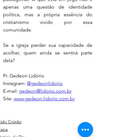
apenas uma questão de identidade 
política, mas a própria essência do 
cristianismo vivido por essa 
comunidade.
Se a igreja perder sua capacidade de 
acolher, quem ainda se sentirá parte 
dela?
Pr. Gedeon Lidório
Instagram: 
@gedeonlidorio
E-mail: 
gedeon@lidorio.com.br
Site: 
www.gedeon.lidorio.com.br
isbi Cristão
Capa