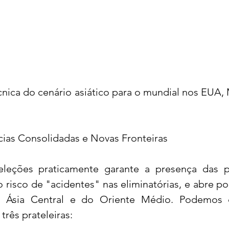
cnica do cenário asiático para o mundial nos EUA, 
cias Consolidadas e Novas Fronteiras
leções praticamente garante a presença das po
o risco de "acidentes" nas eliminatórias, e abre por
 Ásia Central e do Oriente Médio. Podemos di
três prateleiras: