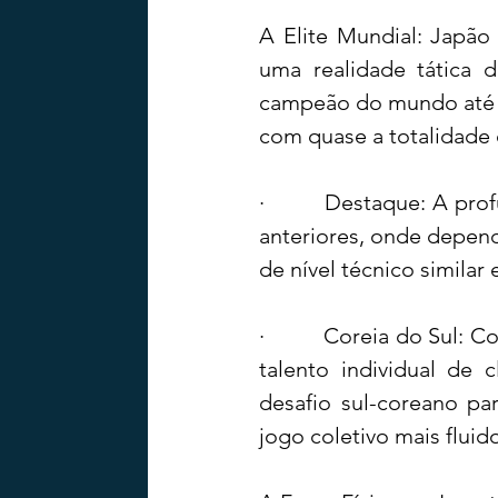
A Elite Mundial: Japão
uma realidade tática d
campeão do mundo até 2
com quase a totalidade 
·         Destaque: A pr
anteriores, onde depend
de nível técnico similar
·         Coreia do Sul:
talento individual de
desafio sul-coreano pa
jogo coletivo mais fluido,