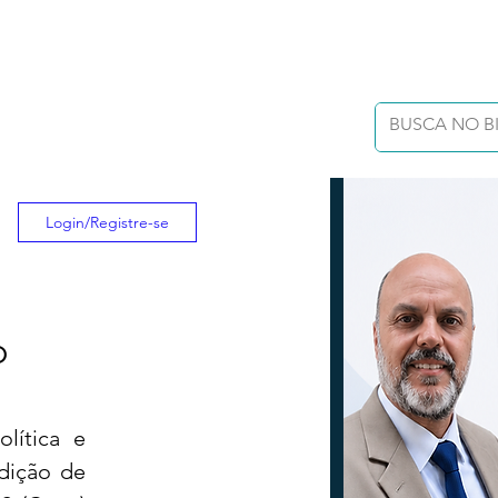
Login/Registre-se
o
ítica e 
dição de 