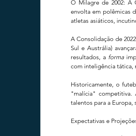
O Milagre de 2002: A C
envolta em polêmicas d
atletas asiáticos, incut
A Consolidação de 2022:
Sul e Austrália) avanç
resultados, a 
forma
 imp
com inteligência tática,
Historicamente, o futeb
"malícia" competitiva.
talentos para a Europa, 
Expectativas e Projeçõe