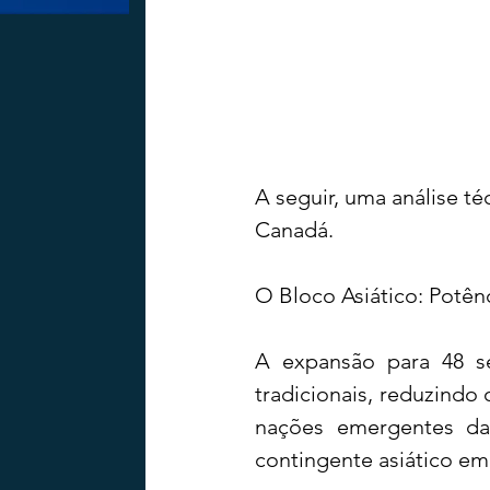
A seguir, uma análise té
Canadá.
O Bloco Asiático: Potên
A expansão para 48 se
tradicionais, reduzindo 
nações emergentes da
contingente asiático em 