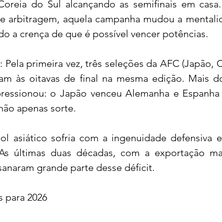
oreia do Sul alcançando as semifinais em casa.
e arbitragem, aquela campanha mudou a mentalid
indo a crença de que é possível vencer potências.
 Pela primeira vez, três seleções da AFC (Japão, C
aram às oitavas de final na mesma edição. Mais d
ressionou: o Japão venceu Alemanha e Espanha 
 não apenas sorte.
ol asiático sofria com a ingenuidade defensiva e 
 As últimas duas décadas, com a exportação mas
sanaram grande parte desse déficit.
s para 2026