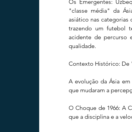
Os Emergentes: Uzbequ
"classe média" da Ási
asiático nas categoria
trazendo um futebol t
acidente de percurso 
qualidade.
Contexto Histórico: De
A evolução da Ásia em 
que mudaram a percepç
O Choque de 1966: A Cor
que a disciplina e a vel