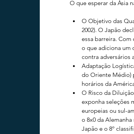
O que esperar da Ásia 
O Objetivo das Quar
2002). O Japão decl
essa barreira. Com 
o que adiciona um 
contra adversários a
Adaptação Logística
do Oriente Médio) p
horários da Améric
O Risco da Diluição
exponha seleções ma
europeias ou sul-a
o 8x0 da Alemanha n
Japão e o 8º classif