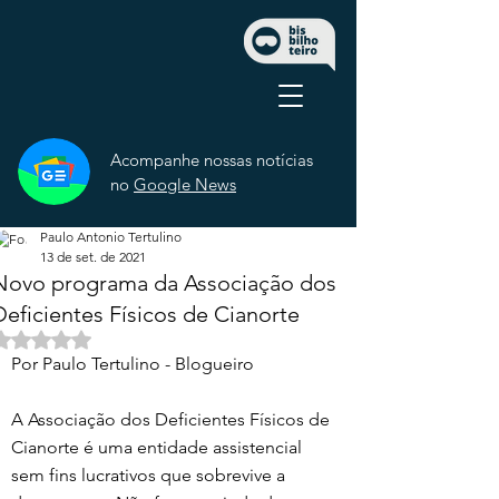
Acompanhe nossas notícias
no
Google News
Paulo Antonio Tertulino
13 de set. de 2021
Novo programa da Associação dos
Deficientes Físicos de Cianorte
Avaliado com NaN de 5 estrelas.
Por Paulo Tertulino - Blogueiro 
A Associação dos Deficientes Físicos de 
Cianorte é uma entidade assistencial 
sem fins lucrativos que sobrevive a 