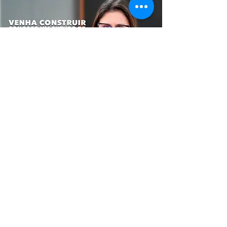
Receba nossas atualizações