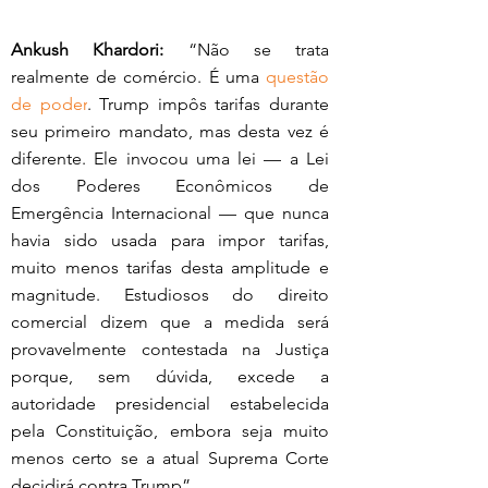
Ankush Khardori:
 “Não se trata 
realmente de comércio. É uma 
questão 
de poder
. Trump impôs tarifas durante 
seu primeiro mandato, mas desta vez é 
diferente. Ele invocou uma lei — a Lei 
dos Poderes Econômicos de 
Emergência Internacional — que nunca 
havia sido usada para impor tarifas, 
muito menos tarifas desta amplitude e 
magnitude. Estudiosos do direito 
comercial dizem que a medida será 
provavelmente contestada na Justiça 
porque, sem dúvida, excede a 
autoridade presidencial estabelecida 
pela Constituição, embora seja muito 
menos certo se a atual Suprema Corte 
decidirá contra Trump”. 