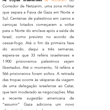
Corredor de Netzarim, uma zona militar 
que separa a Faixa de Gaza em Norte e 
Sul. Centenas de palestinos em carros e 
carroças lotados começaram a voltar 
para o Norte do enclave após a saída de 
Israel, como previsto no acordo de 
cessar-fogo. Até o fim da primeira fase 
do acordo, daqui a três semanas, 
espera-se que 33 reféns israelenses e 
1.900 prisioneiros palestinos sejam 
libertados. Até o momento, 16 reféns e 
566 prisioneiros foram soltos. A retirada 
das tropas ocorre às vésperas da viagem 
de uma delegação israelense ao Catar, 
que tem moderado as negociações. Mas 
a recente sugestão americana de 
“assumir” Gaza adiciona um novo 