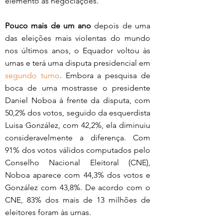
elemento às negociações.
Pouco mais de um ano
 depois de uma 
das eleições mais violentas do mundo 
nos últimos anos, o Equador voltou às 
urnas e terá uma disputa presidencial em 
segundo turno
. Embora a pesquisa de 
boca de urna mostrasse o presidente 
Daniel Noboa à frente da disputa, com 
50,2% dos votos, seguido da esquerdista 
Luisa González, com 42,2%, ela diminuiu 
consideravelmente a diferença. Com 
91% dos votos válidos computados pelo 
Conselho Nacional Eleitoral (CNE), 
Noboa aparece com 44,3% dos votos e 
González com 43,8%. De acordo com o 
CNE, 83% dos mais de 13 milhões de 
eleitores foram às urnas.