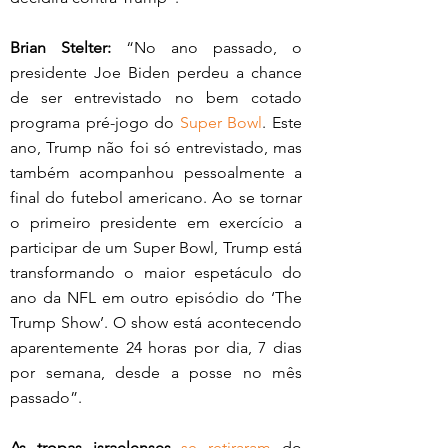
Brian Stelter:
 “No ano passado, o 
presidente Joe Biden perdeu a chance 
de ser entrevistado no bem cotado 
programa pré-jogo do 
Super Bowl
. Este 
ano, Trump não foi só entrevistado, mas 
também acompanhou pessoalmente a 
final do futebol americano. Ao se tornar 
o primeiro presidente em exercício a 
participar de um Super Bowl, Trump está 
transformando o maior espetáculo do 
ano da NFL em outro episódio do ‘The 
Trump Show’. O show está acontecendo 
aparentemente 24 horas por dia, 7 dias 
por semana, desde a posse no mês 
passado”. 
As tropas israelenses
se retiraram
 do 