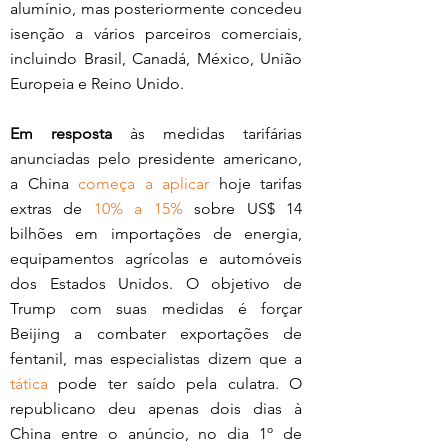
alumínio, mas posteriormente concedeu 
isenção a vários parceiros comerciais, 
incluindo Brasil, Canadá, México, União 
Europeia e Reino Unido. 
Em resposta
 às medidas tarifárias 
anunciadas pelo presidente americano, 
a China 
começa a aplicar
 hoje tarifas 
extras de 
10% a 15%
 sobre US$ 14 
bilhões em importações de energia, 
equipamentos agrícolas e automóveis 
dos Estados Unidos. O objetivo de 
Trump com suas medidas é forçar 
Beijing a combater exportações de 
fentanil, mas especialistas dizem que a 
tática
 pode ter saído pela culatra. O 
republicano deu apenas dois dias à 
China entre o anúncio, no dia 1º de 