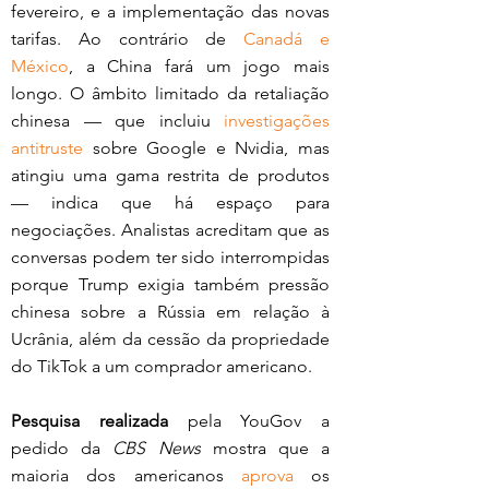
fevereiro, e a implementação das novas 
tarifas. Ao contrário de 
Canadá e 
México
, a China fará um jogo mais 
longo. O âmbito limitado da retaliação 
chinesa — que incluiu 
investigações 
antitruste
 sobre Google e Nvidia, mas 
atingiu uma gama restrita de produtos 
— indica que há espaço para 
negociações. Analistas acreditam que as 
conversas podem ter sido interrompidas 
porque Trump exigia também pressão 
chinesa sobre a Rússia em relação à 
Ucrânia, além da cessão da propriedade 
do TikTok a um comprador americano. 
Pesquisa realizada
 pela YouGov a 
pedido da 
CBS News
 mostra que a 
maioria dos americanos 
aprova
 os 