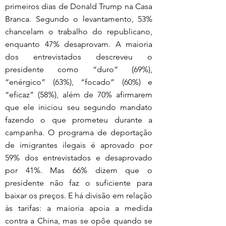
primeiros dias de Donald Trump na Casa 
Branca. Segundo o levantamento, 53% 
chancelam o trabalho do republicano, 
enquanto 47% desaprovam. A maioria 
dos entrevistados descreveu o 
presidente como “duro” (69%), 
“enérgico” (63%), “focado” (60%) e 
“eficaz” (58%), além de 70% afirmarem 
que ele iniciou seu segundo mandato 
fazendo o que prometeu durante a 
campanha. O programa de deportação 
de imigrantes ilegais é aprovado por 
59% dos entrevistados e desaprovado 
por 41%. Mas 66% dizem que o 
presidente não faz o suficiente para 
baixar os preços. E há divisão em relação 
às tarifas: a maioria apoia a medida 
contra a China, mas se opõe quando se 