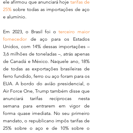
ele afirmou que anunciará hoje 
tarifas de 
25%
 sobre todas as importações de aço 
e alumínio. 
Em 2023, o Brasil foi o 
terceiro maior 
fornecedor
 de aço para os Estados 
Unidos, com 14% dessas importações – 
3,6 milhões de toneladas –, atrás apenas 
de Canadá e México. Naquele ano, 18% 
de todas as exportações brasileiras de 
ferro fundido, ferro ou aço foram para os 
EUA. A bordo do avião presidencial, o 
Air Force One, Trump também disse que 
anunciará tarifas recíprocas nesta 
semana para entrarem em vigor de 
forma quase imediata. No seu primeiro 
mandato, o republicano impôs tarifas de 
25% sobre o aço e de 10% sobre o 