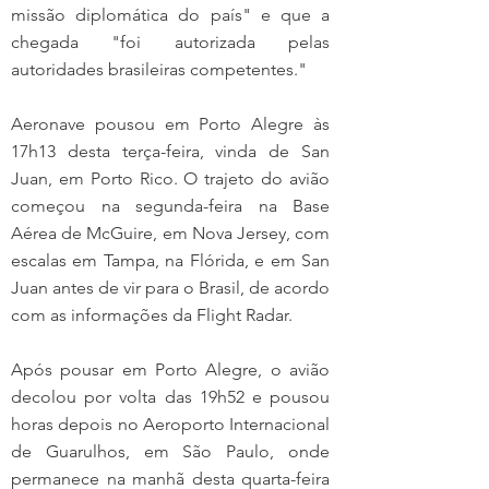
missão diplomática do país" e que a 
chegada "foi autorizada pelas 
autoridades brasileiras competentes."
Aeronave pousou em Porto Alegre às 
17h13 desta terça-feira, vinda de San 
Juan, em Porto Rico. O trajeto do avião 
começou na segunda-feira na Base 
Aérea de McGuire, em Nova Jersey, com 
escalas em Tampa, na Flórida, e em San 
Juan antes de vir para o Brasil, de acordo 
com as informações da Flight Radar.
Após pousar em Porto Alegre, o avião 
decolou por volta das 19h52 e pousou 
horas depois no Aeroporto Internacional 
de Guarulhos, em São Paulo, onde 
permanece na manhã desta quarta-feira 