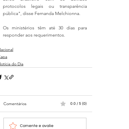
protocolos legais ou transparência 
pública", disse Fernanda Melchionna.
Os ministérios têm até 30 dias para 
responder aos requerimentos.
acional
Capa
otícia do Dia
Comentários
0.0 / 5 (0)
Comente e avalie