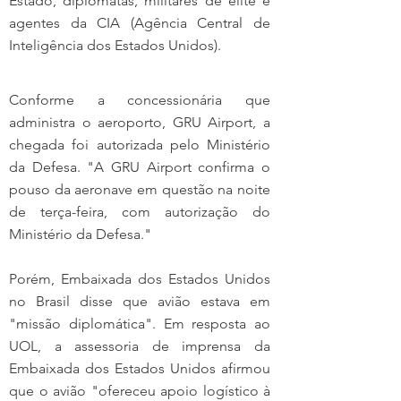
Estado, diplomatas, militares de elite e 
agentes da CIA (Agência Central de 
Inteligência dos Estados Unidos).
Conforme a concessionária que 
administra o aeroporto, GRU Airport, a 
chegada foi autorizada pelo Ministério 
da Defesa. "A GRU Airport confirma o 
pouso da aeronave em questão na noite 
de terça-feira, com autorização do 
Ministério da Defesa."
Porém, Embaixada dos Estados Unidos 
no Brasil disse que avião estava em 
"missão diplomática". Em resposta ao 
UOL, a assessoria de imprensa da 
Embaixada dos Estados Unidos afirmou 
que o avião "ofereceu apoio logístico à 