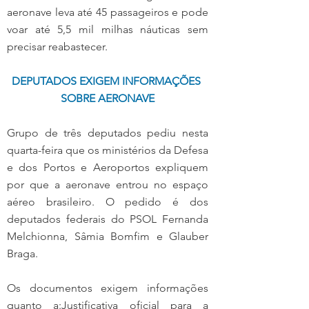
aeronave leva até 45 passageiros e pode 
voar até 5,5 mil milhas náuticas sem 
precisar reabastecer.
DEPUTADOS EXIGEM INFORMAÇÕES 
SOBRE AERONAVE
Grupo de três deputados pediu nesta 
quarta-feira que os ministérios da Defesa 
e dos Portos e Aeroportos expliquem 
por que a aeronave entrou no espaço 
aéreo brasileiro. O pedido é dos 
deputados federais do PSOL Fernanda 
Melchionna, Sâmia Bomfim e Glauber 
Braga.
Os documentos exigem informações 
quanto a:Justificativa oficial para a 