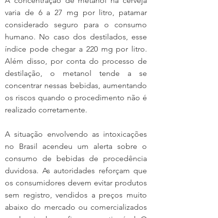
A concentração de metanol na cerveja 
varia de 6 a 27 mg por litro, patamar 
considerado seguro para o consumo 
humano. No caso dos destilados, esse 
índice pode chegar a 220 mg por litro. 
Além disso, por conta do processo de 
destilação, o metanol tende a se 
concentrar nessas bebidas, aumentando 
os riscos quando o procedimento não é 
realizado corretamente.
A situação envolvendo as intoxicações 
no Brasil acendeu um alerta sobre o 
consumo de bebidas de procedência 
duvidosa. As autoridades reforçam que 
os consumidores devem evitar produtos 
sem registro, vendidos a preços muito 
abaixo do mercado ou comercializados 