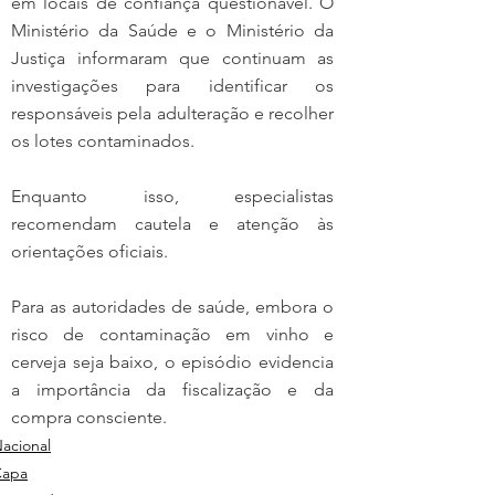
em locais de confiança questionável. O 
Ministério da Saúde e o Ministério da 
Justiça informaram que continuam as 
investigações para identificar os 
responsáveis pela adulteração e recolher 
os lotes contaminados.
Enquanto isso, especialistas 
recomendam cautela e atenção às 
orientações oficiais.
Para as autoridades de saúde, embora o 
risco de contaminação em vinho e 
cerveja seja baixo, o episódio evidencia 
a importância da fiscalização e da 
compra consciente.
acional
Capa