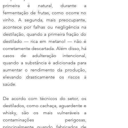
primeira é natural, durante a 
fermentação de frutas, como ocorre no 
vinho. A segunda, mais preocupante, 
acontece por falhas ou negligência na 
destilação, quando a primeira fração do 
destilado — rica em metanol — não é 
corretamente descartada. Além disso, há 
casos de adulteração intencional, 
quando a substância é adicionada para 
aumentar o rendimento da produção, 
elevando drasticamente os riscos à 
saúde.
De acordo com técnicos do setor, os 
destilados, como cachaça, aguardente e 
whisky, são os mais vulneráveis a 
contaminações perigosas, 
principalmente quando fabricados de 