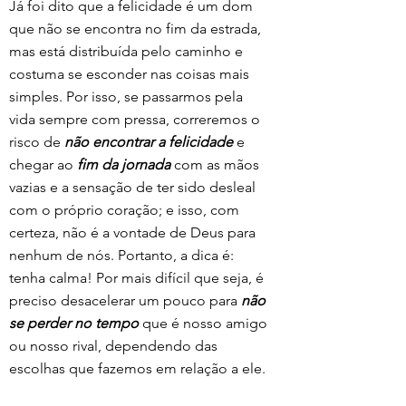
Já foi dito que a felicidade é um dom 
que não se encontra no fim da estrada, 
mas está distribuída pelo caminho e 
costuma se esconder nas coisas mais 
simples. Por isso, se passarmos pela 
vida sempre com pressa, correremos o 
risco de 
não encontrar a felicidade
 e 
chegar ao 
fim da jornada
 com as mãos 
vazias e a sensação de ter sido desleal 
com o próprio coração; e isso, com 
certeza, não é a vontade de Deus para 
nenhum de nós. Portanto, a dica é: 
tenha calma! Por mais difícil que seja, é 
preciso desacelerar um pouco para 
não 
se perder no tempo
 que é nosso amigo 
ou nosso rival, dependendo das 
escolhas que fazemos em relação a ele.