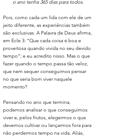
o ano tenha 365 dias para todos.
Pois, como cada um lida com ele de um 
jeito diferente, as experiências também 
são exclusivas. A Palavra de Deus afirma, 
em Ecle 3: “Que cada coisa é boa e 
proveitosa quando vivida no seu devido 
tempo”; e eu acredito nisso. Mas o que 
fazer quando o tempo passa tão veloz, 
que nem sequer conseguimos pensar 
no que seria bom viver naquele 
momento?
Pensando no ano que termina, 
podemos analisar o que conseguimos 
viver e, pelos frutos, elegermos o que 
devemos cultivar ou lançarmos fora para 
não perdermos tempo na vida. Aliás, 