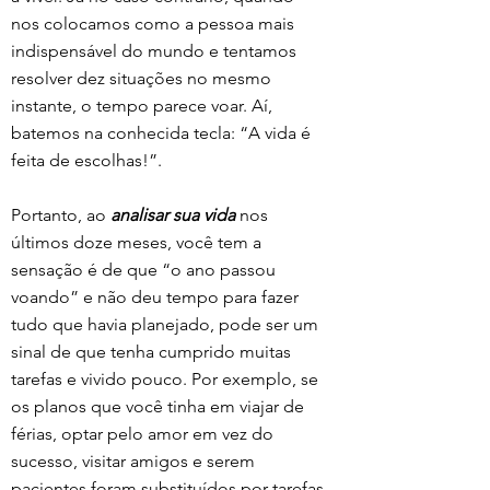
nos colocamos como a pessoa mais 
indispensável do mundo e tentamos 
resolver dez situações no mesmo 
instante, o tempo parece voar. Aí, 
batemos na conhecida tecla: “A vida é 
feita de escolhas!”.
Portanto, ao 
analisar sua vida
 nos 
últimos doze meses, você tem a 
sensação é de que “o ano passou 
voando” e não deu tempo para fazer 
tudo que havia planejado, pode ser um 
sinal de que tenha cumprido muitas 
tarefas e vivido pouco. Por exemplo, se 
os planos que você tinha em viajar de 
férias, optar pelo amor em vez do 
sucesso, visitar amigos e serem 
pacientes foram substituídos por tarefas 