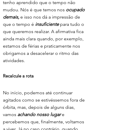
tenho aprendido que o tempo não 
mudou. Nós é que temos nos 
ocupado 
demais,
 e isso nos dá a impressão de 
que o tempo é 
insuficiente
 para tudo o 
que queremos realizar. A afirmativa fica 
ainda mais clara quando, por exemplo, 
estamos de férias e praticamente nos 
obrigamos a desacelerar o ritmo das 
atividades.
Recalcule a rota
No início, podemos até continuar 
agitados como se estivéssemos fora de 
órbita, mas, depois de alguns dias, 
vamos 
achando nosso lugar
 e 
percebemos que, finalmente, voltamos 
a viver. Já no caso contrário, quando 