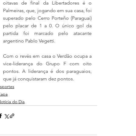
oitavas de final da Libertadores é o 
Palmeiras, que, jogando em sua casa, foi 
superado pelo Cerro Porteño (Paraguai) 
pelo placar de 1 a 0. O único gol da 
partida foi marcado pelo atacante 
argentino Pablo Vegetti.
Com o revés em casa o Verdão ocupa a 
vice-liderança do Grupo F com oito 
pontos. A liderança é dos paraguaios, 
que já conquistaram dez pontos.
sportes
Capa
otícia do Dia