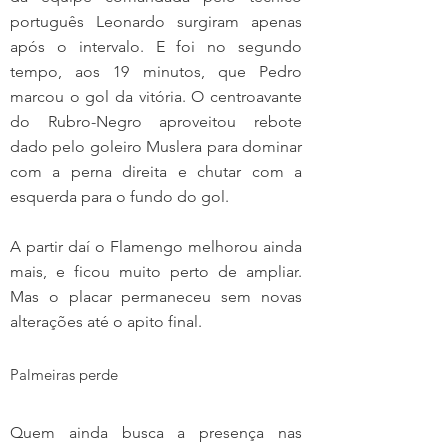
português Leonardo surgiram apenas 
após o intervalo. E foi no segundo 
tempo, aos 19 minutos, que Pedro 
marcou o gol da vitória. O centroavante 
do Rubro-Negro aproveitou rebote 
dado pelo goleiro Muslera para dominar 
com a perna direita e chutar com a 
esquerda para o fundo do gol.
A partir daí o Flamengo melhorou ainda 
mais, e ficou muito perto de ampliar. 
Mas o placar permaneceu sem novas 
alterações até o apito final.
Palmeiras perde
Quem ainda busca a presença nas 