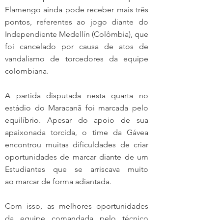
Flamengo ainda pode receber mais três 
pontos, referentes ao jogo diante do 
Independiente Medellín (Colômbia), que 
foi cancelado por causa de atos de 
vandalismo de torcedores da equipe 
colombiana.
A partida disputada nesta quarta no 
estádio do Maracanã foi marcada pelo 
equilíbrio. Apesar do apoio de sua 
apaixonada torcida, o time da Gávea 
encontrou muitas dificuldades de criar 
oportunidades de marcar diante de um 
Estudiantes que se arriscava muito 
ao marcar de forma adiantada.
Com isso, as melhores oportunidades 
da equipe comandada pelo técnico 