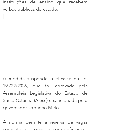
instituições de ensino que recebem 
verbas públicas do estado.
A medida suspende a eficácia da Lei 
19.722/2026, que foi aprovada pela 
Assembleia Legislativa do Estado de 
Santa Catarina (Alesc) e sancionada pelo 
governador Jorginho Melo.
A norma permite a reserva de vagas 
somente para pessoas com deficiência, 