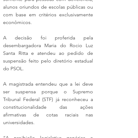
alunos oriundos de escolas públicas ou 
com base em critérios exclusivamente 
econômicos.
A decisão foi proferida pela 
desembargadora Maria do Rocio Luz 
Santa Ritta e atendeu ao pedido de 
suspensão feito pelo diretório estadual 
do PSOL.
A magistrada entendeu que a lei deve 
ser suspensa porque o Supremo 
Tribunal Federal (STF) já reconheceu a 
constitucionalidade das ações 
afirmativas de cotas raciais nas 
universidades.
“A proibição legislativa genérica e 