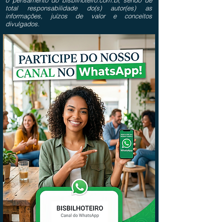
o pensamento do bisbilhoteiro.com.br, sendo de
total responsabilidade do(s) autor(es) as
informações, juízos de valor e conceitos
divulgados.