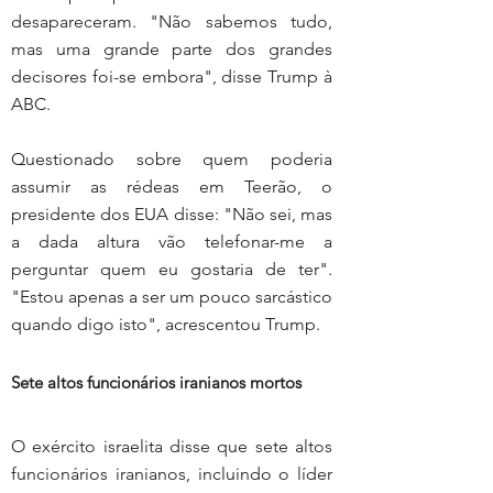
desapareceram. "Não sabemos tudo, 
mas uma grande parte dos grandes 
decisores foi-se embora", disse Trump à 
ABC.
Questionado sobre quem poderia 
assumir as rédeas em Teerão, o 
presidente dos EUA disse: "Não sei, mas 
a dada altura vão telefonar-me a 
perguntar quem eu gostaria de ter". 
"Estou apenas a ser um pouco sarcástico 
quando digo isto", acrescentou Trump.
Sete altos funcionários iranianos mortos
O exército israelita disse que sete altos 
funcionários iranianos, incluindo o líder 