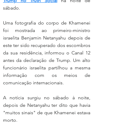
Trump no Truth Social
 na noite de 
sábado.
2:00
Uma fotografia do corpo de Khamenei 
foi mostrada ao primeiro-ministro 
israelita Benjamin Netanyahu depois de 
este ter sido recuperado dos escombros 
da sua residência, informou o Canal 12 
antes da declaração de Trump. Um alto 
funcionário israelita partilhou a mesma 
informação com os meios de 
comunicação internacionais.
A notícia surgiu no sábado à noite, 
depois de Netanyahu ter dito que havia 
"muitos sinais" de que Khamenei estava 
morto.