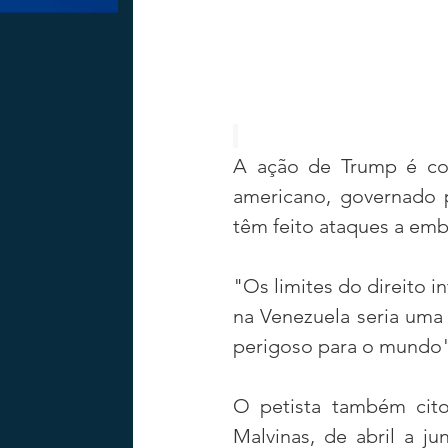
A ação de Trump é con
americano, governado p
têm feito ataques a em
"Os limites do direito 
na Venezuela seria uma 
perigoso para o mundo",
O petista também citou
Malvinas, de abril a j