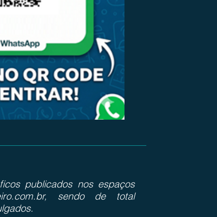
ráficos publicados nos espaços
iro.com.br, sendo de total
ulgados.