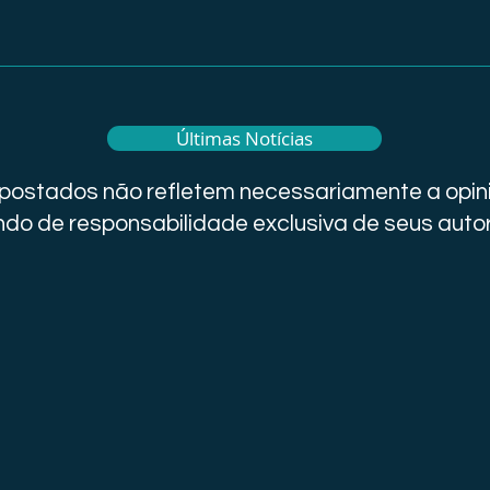
Últimas Notícias
i postados não refletem necessariamente a opini
do de responsabilidade exclusiva de seus auto