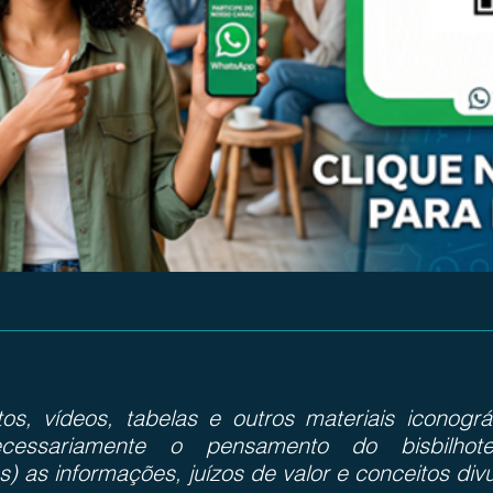
otos, vídeos, tabelas e outros materiais iconog
cessariamente o pensamento do bisbilhote
s) as informações, juízos de valor e conceitos div