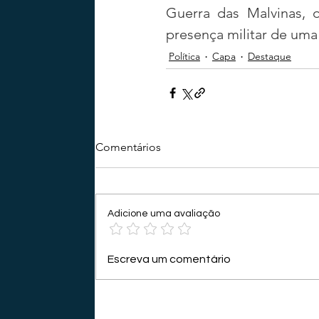
Guerra das Malvinas, o
presença militar de uma 
Política
Capa
Destaque
Comentários
Adicione uma avaliação
Escreva um comentário