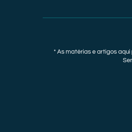
* As matérias e artigos aqu
Sen