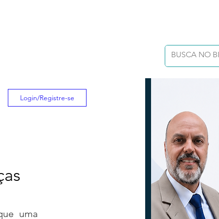
Login/Registre-se
ças
que uma 