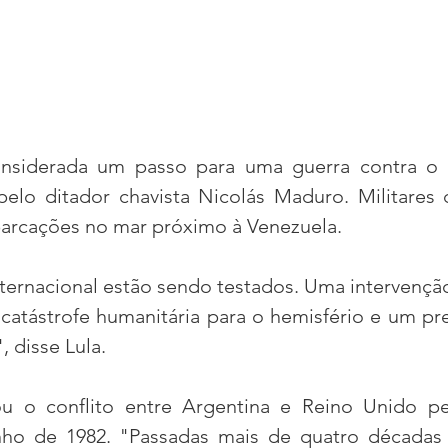
siderada um passo para uma guerra contra o p
elo ditador chavista Nicolás Maduro. Militares
barcações no mar próximo à Venezuela.
internacional estão sendo testados. Uma intervençã
catástrofe humanitária para o hemisfério e um pr
 disse Lula.
 o conflito entre Argentina e Reino Unido pela
unho de 1982. "Passadas mais de quatro décadas