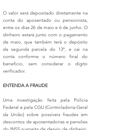
O valor será depositado diretamente na 
conta do aposentado ou pensionista, 
entre os dias 26 de maio e 6 de junho. O 
dinheiro estará junto com o pagamento 
de maio, que também terá o depósito 
da segunda parcela do 13º, e cai na 
conta conforme o número final do 
benefício, sem considerar o dígito 
verificador.
ENTENDA A FRAUDE
Uma investigação feita pela Polícia 
Federal e pela CGU (Controladoria-Geral 
da União) sobre possíveis fraudes em 
descontos de aposentadorias e pensões 
do INSS suspeita de desvio de dinheiro, 