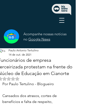
Acompanhe nossas notícias
no
Google News
Paulo Antonio Tertulino
14 de out. de 2021
Funcionários de empresa
terceirizada protestam na frente do
Núcleo de Educação em Cianorte
Avaliado com NaN de 5 estrelas.
Por Paulo Tertulino - Blogueiro 
Cansados dos atrasos, cortes de 
benefícios e falta de respeito, 