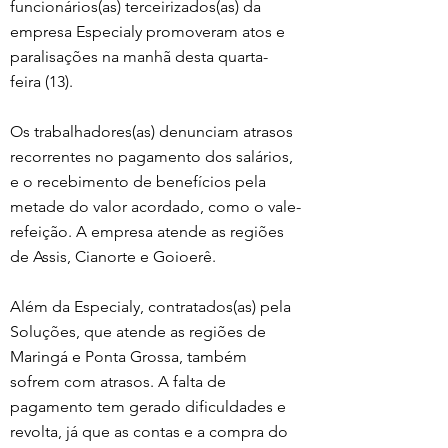
funcionários(as) terceirizados(as) da 
empresa Especialy promoveram atos e 
paralisações na manhã desta quarta-
feira (13).
Os trabalhadores(as) denunciam atrasos 
recorrentes no pagamento dos salários, 
e o recebimento de benefícios pela 
metade do valor acordado, como o vale-
refeição. A empresa atende as regiões 
de Assis, Cianorte e Goioerê.
Além da Especialy, contratados(as) pela 
Soluções, que atende as regiões de 
Maringá e Ponta Grossa, também 
sofrem com atrasos. A falta de 
pagamento tem gerado dificuldades e 
revolta, já que as contas e a compra do 