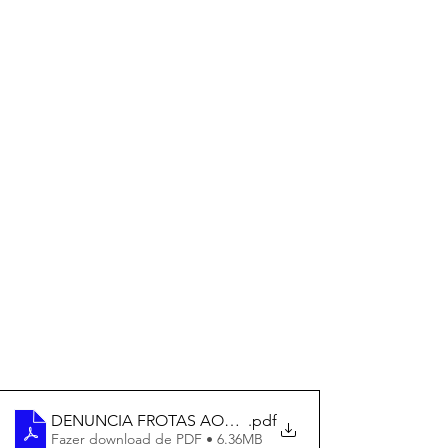
DENUNCIA FROTAS AOS VEREADORES assinado
.pdf
Fazer download de PDF • 6.36MB