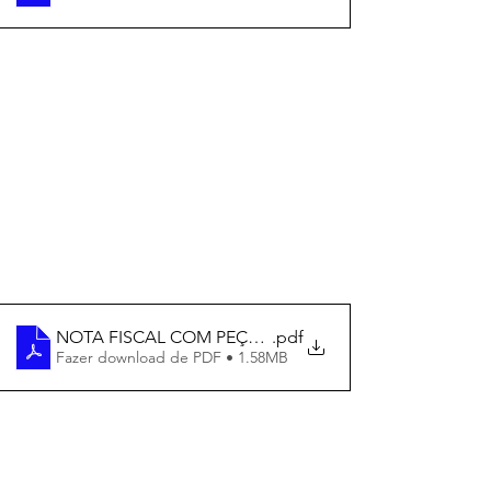
NOTA FISCAL COM PEÇAS SUPERFATURADAS VEICUL
.pdf
Fazer download de PDF • 1.58MB