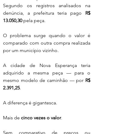
Segundo os registros analisados na 
denúncia, a prefeitura teria pago 
R$ 
13.050,30
 pela peça.
O problema surge quando o valor é 
comparado com outra compra realizada 
por um município vizinho.
A cidade de Nova Esperança teria 
adquirido a mesma peça — para o 
mesmo modelo de caminhão — por 
R$ 
2.391,25
.
A diferença é gigantesca.
Mais de 
cinco vezes o valor
.
Sem comparativo de preços ou 