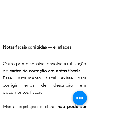
Notas fiscais corrigidas — e infladas
Outro ponto sensível envolve a utilização 
de 
cartas de correção em notas fiscais
.
Esse instrumento fiscal existe para 
corrigir erros de descrição em 
documentos fiscais.
Mas a legislação é clara: 
não pode ser 
utilizado para alterar valores
.
Ainda assim, a denúncia aponta um caso 