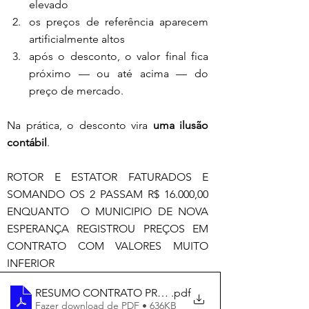
elevado
os preços de referência aparecem 
artificialmente altos
após o desconto, o valor final fica 
próximo — ou até acima — do 
preço de mercado.
Na prática, o desconto vira 
uma ilusão 
contábil
.
ROTOR E ESTATOR FATURADOS E 
SOMANDO OS 2 PASSAM R$ 16.000,00 
ENQUANTO  O MUNICIPIO DE NOVA 
ESPERANÇA REGISTROU PREÇOS EM 
CONTRATO COM VALORES MUITO 
INFERIOR
RESUMO CONTRATO PREFEITURA DE NOVA ESPERAN
.pdf
Fazer download de PDF • 636KB