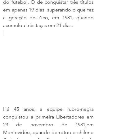
do futebol. O de conquistar três títulos 
em apenas 19 dias, superando o que fez 
a geração de Zico, em 1981, quando 
acumulou três taças em 21 dias.
Há 45 anos, a equipe rubro-negra 
conquistou a primeira Libertadores em 
23 de novembro de 1981,em 
Montevidéu, quando derrotou o chileno 