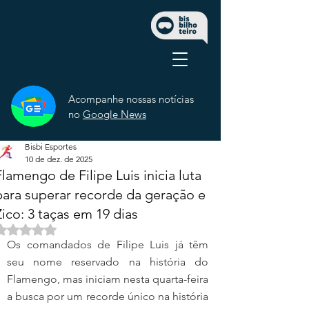
Acompanhe nossas notícias
no
Google News
Bisbi Esportes
10 de dez. de 2025
Flamengo de Filipe Luis inicia luta
para superar recorde da geração e
Zico: 3 taças em 19 dias
Avaliado com NaN de 5 estrelas.
Os comandados de Filipe Luis já têm 
seu nome reservado na história do 
Flamengo, mas iniciam nesta quarta-feira 
a busca por um recorde único na história 