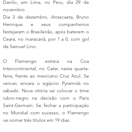
Danilo, em Lima, no Peru, dia 29 de 
novembro.
Dia 3 de dezembro, Arrascaeta, Bruno 
Henrique e seus companheiros 
festejaram o Brasileirão, após baterem o 
Ceará, no maracanã, por 1 a 0, com gol 
de Samuel Lino.
O Flamengo estreia na Coa 
Intercontinental, no Catar, nesta quarta-
feira, frente ao mexicano Cruz Azul. Se 
vencer, encara o egípcio Pyramids no 
sábado. Nova vitória vai colocar o time 
rubro-negro na decisão com o Paris 
Saint-Germain. Se fechar a participação 
no Mundial com sucesso, o Flamengo 
vai somar três títulos em 19 dias.