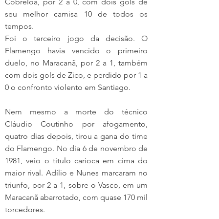
Cobreloa, por 2 a 0, com dois gols de 
seu melhor camisa 10 de todos os 
tempos.
Foi o terceiro jogo da decisão. O 
Flamengo havia vencido o primeiro 
duelo, no Maracanã, por 2 a 1, também 
com dois gols de Zico, e perdido por 1 a 
0 o confronto violento em Santiago.
Nem mesmo a morte do técnico 
Cláudio Coutinho por afogamento, 
quatro dias depois, tirou a gana do time 
do Flamengo. No dia 6 de novembro de 
1981, veio o título carioca em cima do 
maior rival. Adílio e Nunes marcaram no 
triunfo, por 2 a 1, sobre o Vasco, em um 
Maracanã abarrotado, com quase 170 mil 
torcedores.