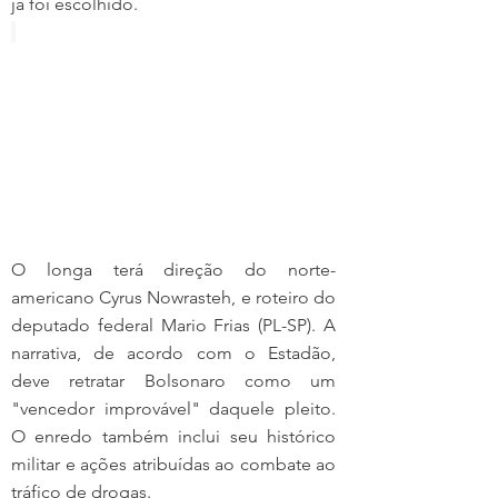
já foi escolhido.
O longa terá direção do norte-
americano Cyrus Nowrasteh, e roteiro do 
deputado federal Mario Frias (PL-SP). A 
narrativa, de acordo com o Estadão, 
deve retratar Bolsonaro como um 
"vencedor improvável" daquele pleito. 
O enredo também inclui seu histórico 
militar e ações atribuídas ao combate ao 
tráfico de drogas.