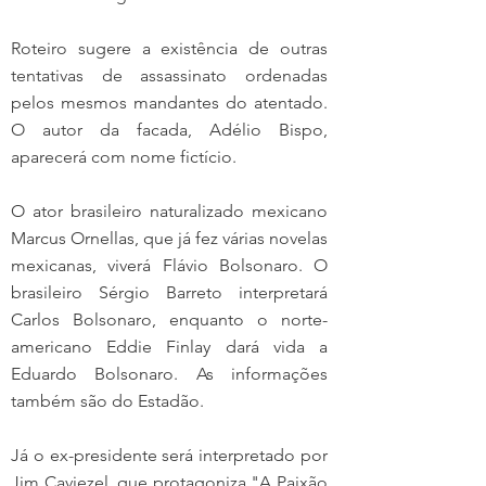
Roteiro sugere a existência de outras 
tentativas de assassinato ordenadas 
pelos mesmos mandantes do atentado. 
O autor da facada, Adélio Bispo, 
aparecerá com nome fictício.
O ator brasileiro naturalizado mexicano 
Marcus Ornellas, que já fez várias novelas 
mexicanas, viverá Flávio Bolsonaro. O 
brasileiro Sérgio Barreto interpretará 
Carlos Bolsonaro, enquanto o norte-
americano Eddie Finlay dará vida a 
Eduardo Bolsonaro. As informações 
também são do Estadão.
Já o ex-presidente será interpretado por 
Jim Caviezel, que protagoniza "A Paixão 