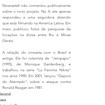
Nowrasteh não comentou publicamente 
sobre o novo projeto. No X, ele apenas 
respondeu a uma seguidora dizendo 
que está filmando na América Latina. Em 
maio, publicou fotos de pesquisas de 
locações na divisa entre Rio e Minas 
Gerais.
A relação do cineasta com o Brasil é 
antiga. Ele foi roteirista de "Jenipapo" 
(1995), de Monique Gardenberg, e 
trabalhou na série "La Femme Nikita" 
nos anos 1990. Em 2001, lançou "Depois 
do Atentado", sobre o ataque contra 
Ronald Reagan em 1981.
acional
Capa