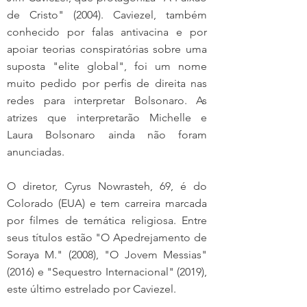
de Cristo" (2004). Caviezel, também 
conhecido por falas antivacina e por 
apoiar teorias conspiratórias sobre uma 
suposta "elite global", foi um nome 
muito pedido por perfis de direita nas 
redes para interpretar Bolsonaro. As 
atrizes que interpretarão Michelle e 
Laura Bolsonaro ainda não foram 
anunciadas.
O diretor, Cyrus Nowrasteh, 69, é do 
Colorado (EUA) e tem carreira marcada 
por filmes de temática religiosa. Entre 
seus títulos estão "O Apedrejamento de 
Soraya M." (2008), "O Jovem Messias" 
(2016) e "Sequestro Internacional" (2019), 
este último estrelado por Caviezel.