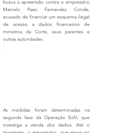
busca a apreensão contra o empresário 
Marcelo Paes Fernandez Conde, 
acusado de financiar um esquema ilegal 
de acesso a dados financeiros de 
ministros da Corte, seus parentes e 
outras autoridades. 
As medidas foram determinadas na 
segunda fase da Operação Exfil, que 
investiga a venda dos dados. Até o 
momento, o empresário, que mora no 