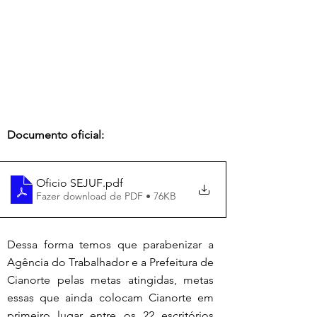
Documento oficial:
Oficio SEJUF
.pdf
Fazer download de PDF • 76KB
Dessa forma temos que parabenizar a 
Agência do Trabalhador e a Prefeitura de 
Cianorte pelas metas atingidas, metas 
essas que ainda colocam Cianorte em 
primeiro lugar entre os 22 escritórios 