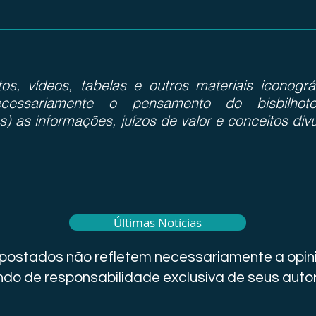
otos, vídeos, tabelas e outros materiais iconog
cessariamente o pensamento do bisbilhote
s) as informações, juízos de valor e conceitos div
Últimas Notícias
i postados não refletem necessariamente a opini
do de responsabilidade exclusiva de seus auto