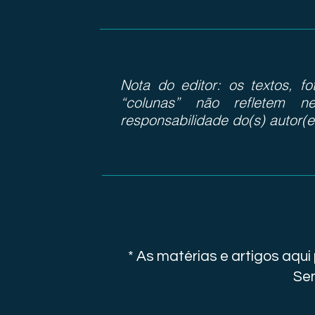
Nota do editor: os textos, f
“colunas” não refletem ne
responsabilidade do(s) autor(e
* As matérias e artigos aqu
Sen