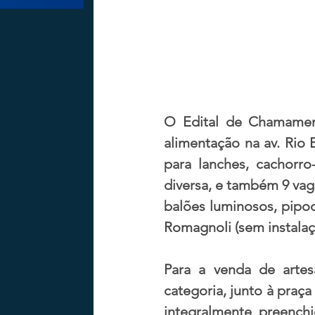
O Edital de Chamament
alimentação na av. Rio 
para lanches, cachorro
diversa, e também 9 vag
balões luminosos, pipoc
Romagnoli (sem instalaçã
Para a venda de artesa
categoria, junto à praça
integralmente preenchi