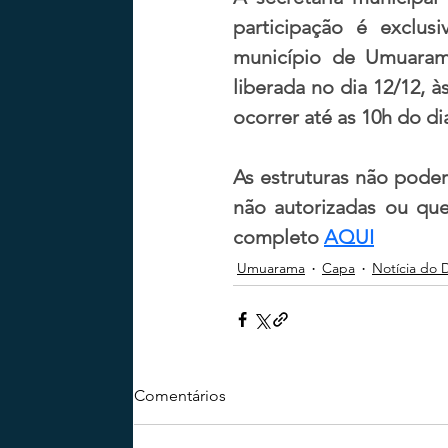
participação é exclusi
município de Umuarama
liberada no dia 12/12, 
ocorrer até as 10h do di
As estruturas não poder
não autorizadas ou que
completo 
AQUI
Umuarama
Capa
Notícia do 
Comentários