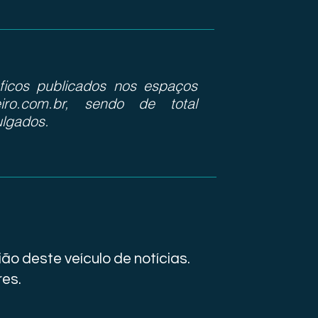
ráficos publicados nos espaços
iro.com.br, sendo de total
ulgados.
ão deste veículo de notícias.
res.