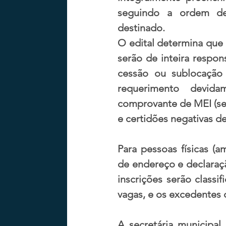
seguindo a ordem de 
destinado.
O edital determina que a
serão de inteira respon
cessão ou sublocação 
requerimento devida
comprovante de MEI (se 
e certidões negativas de
Para pessoas físicas (
de endereço e declaraçã
inscrições serão classi
vagas, e os excedentes 
A secretária municipal