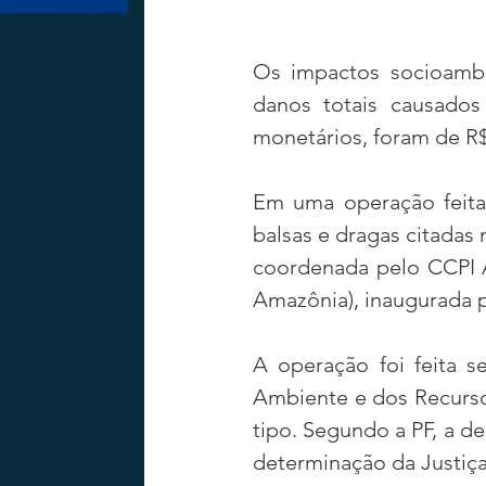
Os impactos socioambie
danos totais causados
monetários, foram de R$
Em uma operação feita 
balsas e dragas citadas 
coordenada pelo CCPI A
Amazônia), inaugurada p
A operação foi feita s
Ambiente e dos Recursos
tipo. Segundo a PF, a d
determinação da Justiç