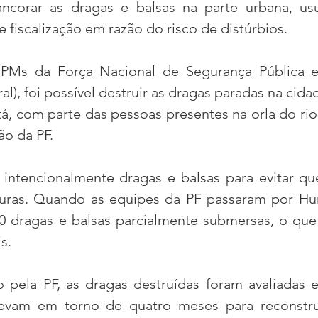
ancorar as dragas e balsas na parte urbana, us
 fiscalização em razão do risco de distúrbios.
PMs da Força Nacional de Segurança Pública e
ral), foi possível destruir as dragas paradas na cida
, com parte das pessoas presentes na orla do rio
ão da PF.
intencionalmente dragas e balsas para evitar qu
turas. Quando as equipes da PF passaram por Hu
40 dragas e balsas parcialmente submersas, o que 
s.
o pela PF, as dragas destruídas foram avaliadas 
levam em torno de quatro meses para reconstru