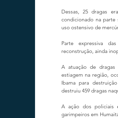
Dessas, 25 dragas e
condicionado na parte 
uso ostensivo de mercúr
Parte expressiva da
reconstrução, ainda ino
A atuação de dragas 
estiagem na região, oc
Ibama para destruição
destruiu 459 dragas naq
A ação dos policiais
garimpeiros em Humaitá,