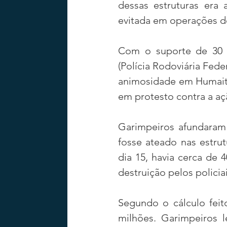
dessas estruturas era 
evitada em operações de
Com o suporte de 30 
(Polícia Rodoviária Fede
animosidade em Humaitá
em protesto contra a aç
Garimpeiros afundaram 
fosse ateado nas estru
dia 15, havia cerca de 
destruição pelos policiai
Segundo o cálculo feit
milhões. Garimpeiros 