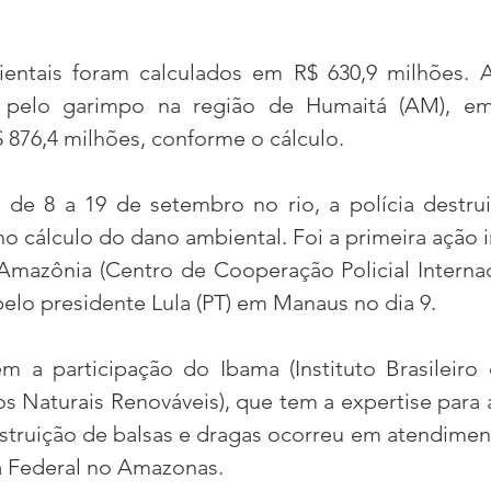
ntais foram calculados em R$ 630,9 milhões. As
 pelo garimpo na região de Humaitá (AM), em 
 876,4 milhões, conforme o cálculo.
de 8 a 19 de setembro no rio, a polícia destrui
no cálculo do dano ambiental. Foi a primeira ação in
mazônia (Centro de Cooperação Policial Internac
elo presidente Lula (PT) em Manaus no dia 9.
em a participação do Ibama (Instituto Brasileiro
 Naturais Renováveis), que tem a expertise para 
estruição de balsas e dragas ocorreu em atendimen
a Federal no Amazonas.