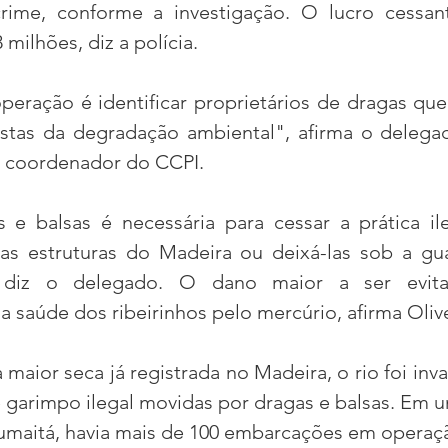
rime, conforme a investigação. O lucro cessant
 milhões, diz a polícia.
peração é identificar proprietários de dragas qu
custas da degradação ambiental", afirma o delega
, coordenador do CCPI.
 e balsas é necessária para cessar a prática ile
as estruturas do Madeira ou deixá-las sob a gu
, diz o delegado. O dano maior a ser evit
 saúde dos ribeirinhos pelo mercúrio, afirma Olive
maior seca já registrada no Madeira, o rio foi inva
 garimpo ilegal movidas por dragas e balsas. Em u
Humaitá, havia mais de 100 embarcações em operaç