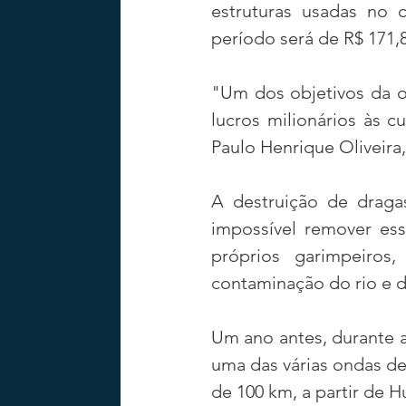
estruturas usadas no c
período será de R$ 171,8
"Um dos objetivos da o
lucros milionários às 
Paulo Henrique Oliveira
A destruição de dragas
impossível remover ess
próprios garimpeiros
contaminação do rio e da
Um ano antes, durante a 
uma das várias ondas de
de 100 km, a partir de 