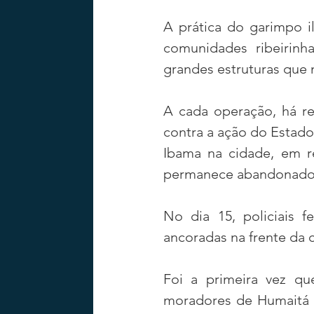
A prática do garimpo i
comunidades ribeirinh
grandes estruturas que 
A cada operação, há r
contra a ação do Estad
Ibama na cidade, em re
permanece abandonado e
No dia 15, policiais 
ancoradas na frente da 
Foi a primeira vez qu
moradores de Humaitá l