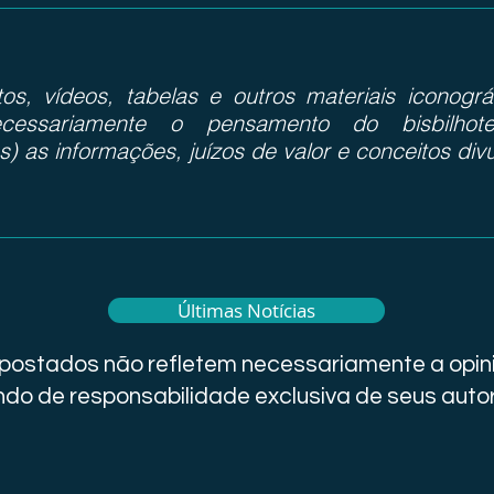
otos, vídeos, tabelas e outros materiais iconog
cessariamente o pensamento do bisbilhote
s) as informações, juízos de valor e conceitos div
Últimas Notícias
i postados não refletem necessariamente a opini
do de responsabilidade exclusiva de seus auto