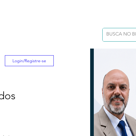
Login/Registre-se
 dos