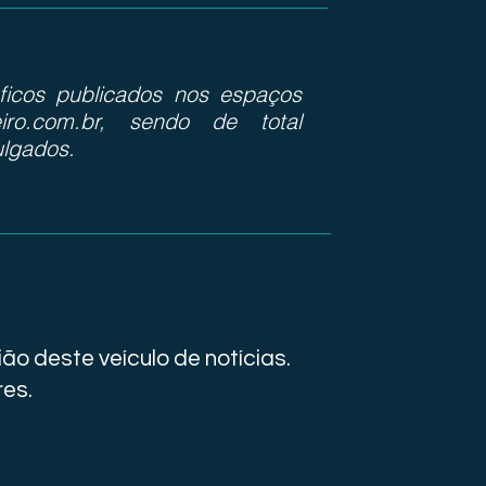
ráficos publicados nos espaços
iro.com.br, sendo de total
ulgados.
ão deste veículo de notícias.
res.