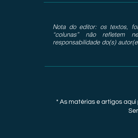
Nota do editor: os textos, f
“colunas” não refletem ne
responsabilidade do(s) autor(e
* As matérias e artigos aqu
Sen