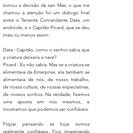
tomou a decisão de sair. Mas, o que me 
chamou a atenção foi um diálogo final 
entre o Tenente Comandante Data
, um 
andróide,
 e o Capitão Picard, que se deu 
mais ou menos assim:
Data - Capitão, como o senhor sabia que 
a criatura deixaria a nave?
Picard - Eu não sabia. Mas se a criatura se 
alimentava da Enterprise, ela também se 
alimentava de nós, de nosso trabalho, 
de nossa cultura, de nossas expectativas, 
de nossos sonhos. Na verdade, fizemos 
uma aposta em nós mesmos, e 
mostramos que podemos ser confiáveis.
Fiquei pensando se hoje somos 
realmente confiáveis. Fico imaginando 