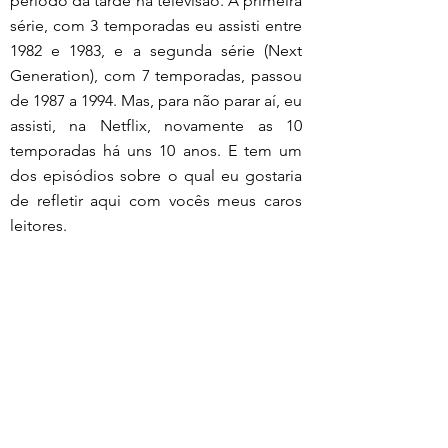
período da tarde na televisão. A primeira 
série, com 3 temporadas eu assisti entre 
1982 e 1983, e a segunda série (Next 
Generation), com 7 temporadas, passou 
de 1987 a 1994. Mas, para não parar aí, eu 
assisti, na Netflix, novamente as 10 
temporadas há uns 10 anos. E tem um 
dos episódios sobre o qual eu gostaria 
de refletir aqui com vocês meus caros 
leitores.