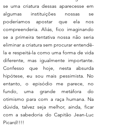
se uma criatura dessas aparecesse em 
algumas instituições nossas se 
poderíamos apostar que ela nos 
compreenderia. Aliás, fico imaginando 
se a primeira tentativa nossa não seria 
eliminar a criatura sem procurar entendê-
la e respeitá-la como uma forma de vida 
diferente, mas igualmente importante. 
Confesso que hoje, nesta absurda 
hipótese, eu sou mais pessimista. No 
entanto, o episódio me parece, no 
fundo, uma grande metáfora do 
otimismo para com a raça humana. Na 
dúvida, talvez seja melhor, ainda, ficar 
com a sabedoria do Capitão Jean-Luc 
Picard!!!!