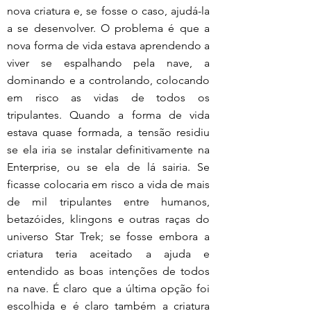
nova criatura e, se fosse o caso, ajudá-la 
a se desenvolver. O problema é que a 
nova forma de vida estava aprendendo a 
viver se espalhando pela nave, a 
dominando e a controlando, colocando 
em risco as vidas de todos os 
tripulantes. Quando a forma de vida 
estava quase formada, a tensão residiu 
se ela iria se instalar definitivamente na 
Enterprise, ou se ela de lá sairia. Se 
ficasse colocaria em risco a vida de mais 
de mil tripulantes entre humanos, 
betazóides, klingons e outras raças do 
universo Star Trek; se fosse embora a 
criatura teria aceitado a ajuda e 
entendido as boas intenções de todos 
na nave. É claro que a última opção foi 
escolhida e é claro também a criatura 