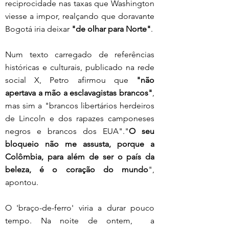
reciprocidade nas taxas que Washington 
viesse a impor, realçando que doravante 
Bogotá iria deixar
 "de olhar para Norte"
.
Num texto carregado de referências 
históricas e culturais, publicado na rede 
social X, Petro afirmou que 
"não 
apertava a mão a esclavagistas brancos"
, 
mas sim a "brancos libertários herdeiros 
de Lincoln e dos rapazes camponeses 
negros e brancos dos EUA"."
O seu 
bloqueio não me assusta, porque a 
Colômbia, para além de ser o país da 
beleza, é o coração do mundo
", 
apontou.
O 'braço-de-ferro' viria a durar pouco 
tempo. Na noite de ontem,  a 