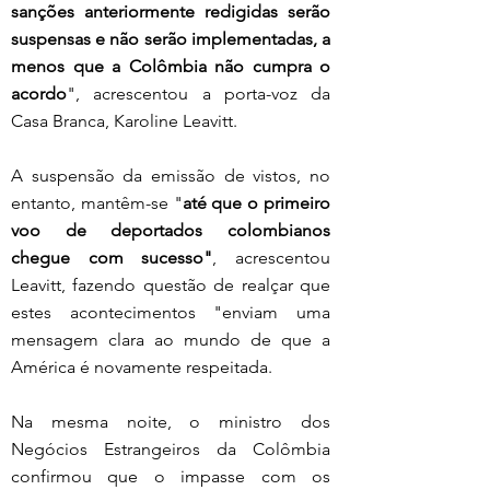
sanções anteriormente redigidas serão 
suspensas e não serão implementadas, a 
menos que a Colômbia não cumpra o 
acordo
", acrescentou a porta-voz da 
Casa Branca, Karoline Leavitt.
A suspensão da emissão de vistos, no 
entanto, mantêm-se "
até que o primeiro 
voo de deportados colombianos 
chegue com sucesso"
, acrescentou 
Leavitt, fazendo questão de realçar que 
estes acontecimentos "enviam uma 
mensagem clara ao mundo de que a 
América é novamente respeitada. 
Na mesma noite, o ministro dos 
Negócios Estrangeiros da Colômbia 
confirmou que o impasse com os 