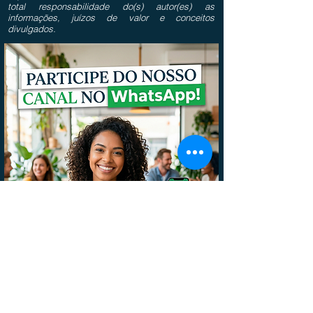
total responsabilidade do(s) autor(es) as
informações, juízos de valor e conceitos
divulgados.