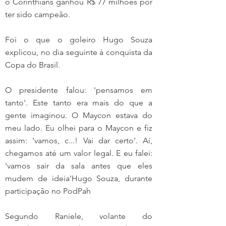
o Corinthians ganhou R$ 77 milhões por 
ter sido campeão.
Foi o que o goleiro Hugo Souza 
explicou, no dia seguinte à conquista da 
Copa do Brasil.
O presidente falou: 'pensamos em 
tanto'. Este tanto era mais do que a 
gente imaginou. O Maycon estava do 
meu lado. Eu olhei para o Maycon e fiz 
assim: 'vamos, c...! Vai dar certo'. Aí, 
chegamos até um valor legal. E eu falei: 
'vamos sair da sala antes que eles 
mudem de ideia'Hugo Souza, durante 
participação no PodPah
Segundo Raniele, volante do 