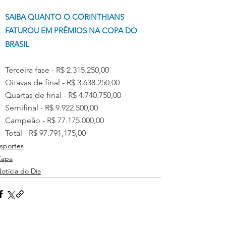
SAIBA QUANTO O CORINTHIANS 
FATUROU EM PRÊMIOS NA COPA DO 
BRASIL
Terceira fase - R$ 2.315.250,00
Oitavas de final - R$ 3.638.250,00
Quartas de final - R$ 4.740.750,00
Semifinal - R$ 9.922.500,00
Campeão - R$ 77.175.000,00
Total - R$ 97.791,175,00
sportes
Capa
otícia do Dia