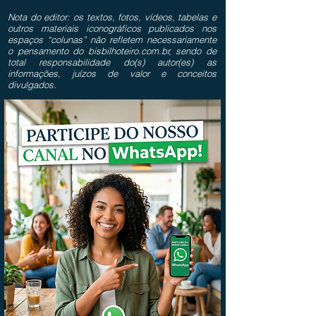
Nota do editor: os textos, fotos, vídeos, tabelas e
outros materiais iconográficos publicados nos
espaços “colunas” não refletem necessariamente
o pensamento do bisbilhoteiro.com.br, sendo de
total responsabilidade do(s) autor(es) as
informações, juízos de valor e conceitos
divulgados.