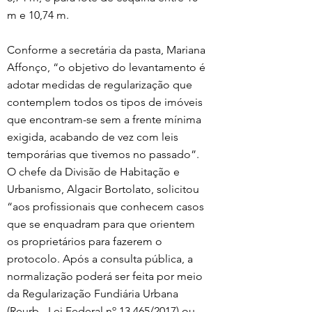
m e 10,74 m.
Conforme a secretária da pasta, Mariana 
Affonço, “o objetivo do levantamento é 
adotar medidas de regularização que 
contemplem todos os tipos de imóveis 
que encontram-se sem a frente mínima 
exigida, acabando de vez com leis 
temporárias que tivemos no passado”. 
O chefe da Divisão de Habitação e 
Urbanismo, Algacir Bortolato, solicitou 
“aos profissionais que conhecem casos 
que se enquadram para que orientem 
os proprietários para fazerem o 
protocolo. Após a consulta pública, a 
normalização poderá ser feita por meio 
da Regularização Fundiária Urbana 
(Reurb - Lei Federal nº 13.465/2017) ou 