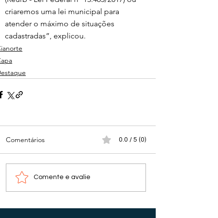
criaremos uma lei municipal para 
atender o máximo de situações 
cadastradas”, explicou.
ianorte
Capa
estaque
Comentários
0.0 / 5 (0)
Comente e avalie