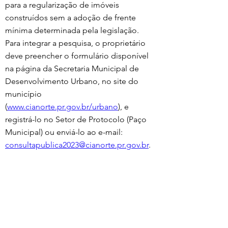
para a regularização de imóveis 
construídos sem a adoção de frente 
mínima determinada pela legislação. 
Para integrar a pesquisa, o proprietário 
deve preencher o formulário disponível 
na página da Secretaria Municipal de 
Desenvolvimento Urbano, no site do 
município 
(
www.cianorte.pr.gov.br/urbano
), e 
registrá-lo no Setor de Protocolo (Paço 
Municipal) ou enviá-lo ao e-mail: 
consultapublica2023@cianorte.pr.gov.br
.