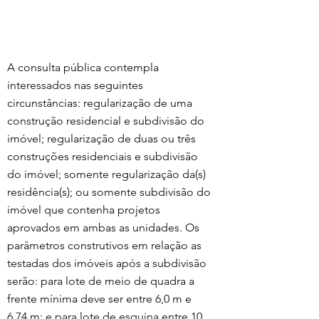
A consulta pública contempla 
interessados nas seguintes 
circunstâncias: regularização de uma 
construção residencial e subdivisão do 
imóvel; regularização de duas ou três 
construções residenciais e subdivisão 
do imóvel; somente regularização da(s) 
residência(s); ou somente subdivisão do 
imóvel que contenha projetos 
aprovados em ambas as unidades. Os 
parâmetros construtivos em relação as 
testadas dos imóveis após a subdivisão 
serão: para lote de meio de quadra a 
frente mínima deve ser entre 6,0 m e 
6,74 m; e para lote de esquina entre 10 