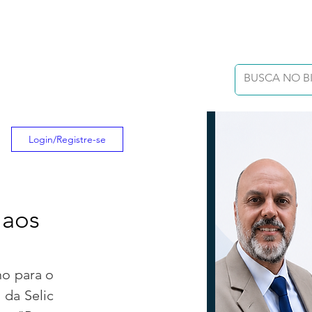
Login/Registre-se
 aos
o para o 
da Selic 