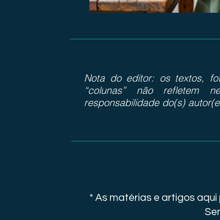
Nota do editor: os textos, f
“colunas” não refletem ne
responsabilidade do(s) autor(e
* As matérias e artigos aqu
Sen