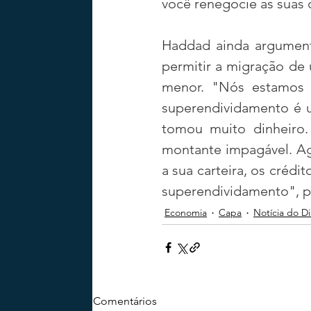
você renegocie as suas dí
Haddad ainda argumento
permitir a migração de 
menor. "Nós estamos i
superendividamento é u
tomou muito dinheiro.
montante impagável. Ago
a sua carteira, os crédi
superendividamento", 
Economia
Capa
Notícia do Di
Comentários