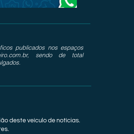
ráficos publicados nos espaços
iro.com.br, sendo de total
ulgados.
ão deste veículo de notícias.
res.