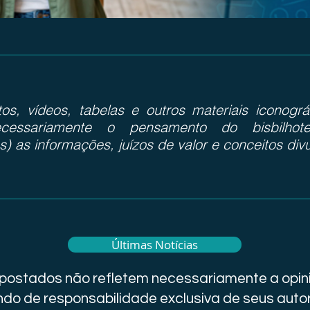
otos, vídeos, tabelas e outros materiais iconog
cessariamente o pensamento do bisbilhote
s) as informações, juízos de valor e conceitos div
Últimas Notícias
i postados não refletem necessariamente a opini
do de responsabilidade exclusiva de seus auto