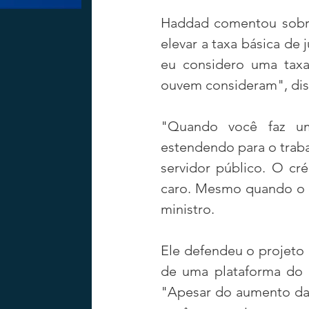
Haddad comentou sobre
elevar a taxa básica de 
eu considero uma taxa
ouvem consideram", dis
"Quando você faz um
estendendo para o trabal
servidor público. O cr
caro. Mesmo quando o ju
ministro.
Ele defendeu o projeto 
de uma plataforma do g
"Apesar do aumento da 