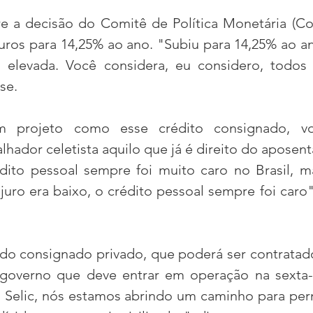
 a decisão do Comitê de Política Monetária (Co
juros para 14,25% ao ano. "Subiu para 14,25% ao an
 elevada. Você considera, eu considero, todos 
se.
 projeto como esse crédito consignado, vo
hador celetista aquilo que já é direito do aposent
édito pessoal sempre foi muito caro no Brasil, m
ro era baixo, o crédito pessoal sempre foi caro",
do consignado privado, que poderá ser contratado 
overno que deve entrar em operação na sexta-fe
Selic, nós estamos abrindo um caminho para perm