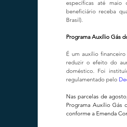
específicas até maio
beneficiário receba qu
Brasil).
Programa Auxílio Gás do
É um auxílio financeiro
reduzir o efeito do a
doméstico. Foi institu
regulamentado pelo 
Dec
Nas parcelas de agosto,
Programa Auxílio Gás d
conforme a Emenda Cons