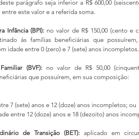
deste parágrafo seja inferior a R$ 600,00 (seiscentos
 entre este valor e a referida soma.
a Infância (BPI):
 no valor de R$ 150,00 (cento e c
stinado às famílias beneficiárias que possuírem
m idade entre 0 (zero) e 7 (sete) anos incompletos.
Familiar (BVF):
 no valor de R$ 50,00 (cinquenta
eneficiárias que possuírem, em sua composição:
tre 7 (sete) anos e 12 (doze) anos incompletos; ou
ade entre 12 (doze) anos e 18 (dezoito) anos incom
dinário de Transição (BET):
 aplicado em circun