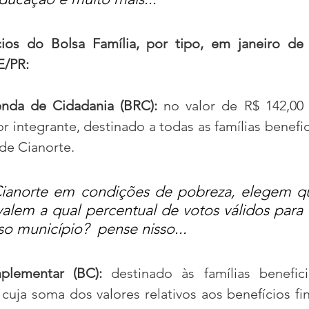
ios do Bolsa Família, por tipo, em janeiro de 
E/PR:
enda de Cidadania (BRC):
 no valor de R$ 142,00 
or integrante, destinado a todas as famílias benefici
de Cianorte.
ianorte em condições de pobreza, elegem qu
alem a qual percentual de votos válidos para e
o município?  pense nisso...
plementar (BC):
 destinado às famílias benefici
cuja soma dos valores relativos aos benefícios fin