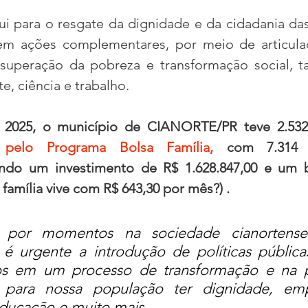
ui para o resgate da dignidade e da cidadania das 
m ações complementares, por meio de articula
a superação da pobreza e transformação social, t
te, ciência e trabalho.
2025, o município de CIANORTE/PR teve 2.532 f
elo Programa Bolsa Família,
 com 7.314 p
zando um investimento de R$ 1.628.847,00 e um b
família vive com R$ 643,30 por mês?) .
 por momentos na sociedade cianortense
é urgente a introdução de políticas públicas
os em um processo de transformação e na pr
para nossa população ter dignidade, emp
ucação e muito mais...    