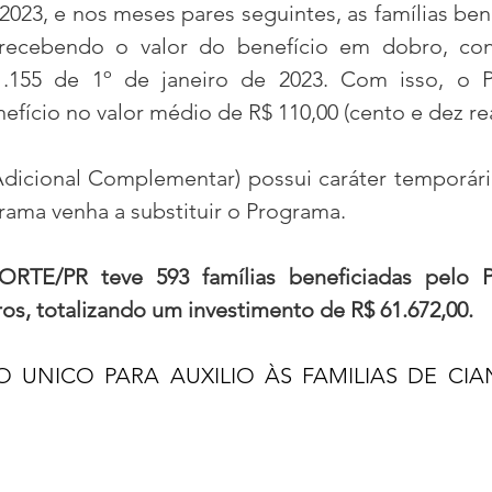
 2023, e nos meses pares seguintes, as famílias benef
ecebendo o valor do benefício em dobro, con
1.155 de 1º de janeiro de 2023. Com isso, o P
fício no valor médio de R$ 110,00 (cento e dez rea
Adicional Complementar) possui caráter temporári
ama venha a substituir o Programa.
RTE/PR teve 593 famílias beneficiadas pelo P
ros, totalizando um investimento de R$ 61.672,00.
 UNICO PARA AUXILIO ÀS FAMILIAS DE CIAN