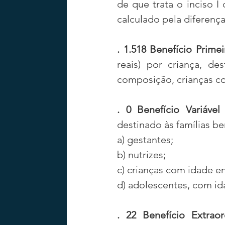
de que trata o inciso I 
calculado pela diferença
. 1.518 Benefício Primeir
reais) por criança, de
composição, crianças co
. 0 Benefício Variável 
destinado às famílias b
a) gestantes;
b) nutrizes;
c) crianças com idade en
d) adolescentes, com id
. 22 Benefício Extraor