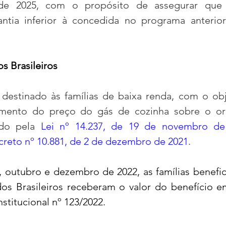
 de 2025, com o propósito de assegurar que
antia inferior à concedida no programa anterior 
s Brasileiros
 destinado às famílias de baixa renda, com o obj
umento do preço do gás de cozinha sobre o or
ído pela 
Lei nº 14.237, de 19 de novembro de
reto nº 10.881, de 2 de dezembro de 2021
.
 outubro e dezembro de 2022, as famílias benefici
os Brasileiros receberam o valor do benefício e
titucional nº 123/2022.