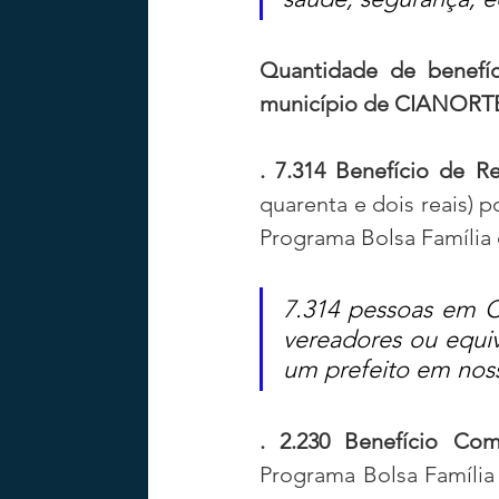
Quantidade de benefíc
município de CIANORT
. 7.314 Benefício de R
quarenta e dois reais) p
Programa Bolsa Família 
7.314 pessoas em C
vereadores ou equiv
um prefeito em noss
. 2.230 Benefício Com
Programa Bolsa Família 