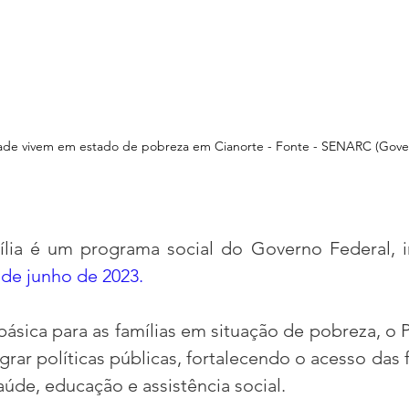
idade vivem em estado de pobreza em Cianorte - Fonte - SENARC (Gove
ia é um programa social do Governo Federal, in
9 de junho de 2023.
básica para as famílias em situação de pobreza, o 
grar políticas públicas, fortalecendo o acesso das fa
úde, educação e assistência social. 