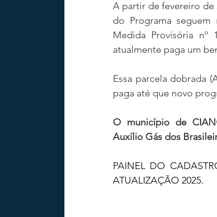
A partir de fevereiro de
do Programa seguem r
Medida Provisória nº 
atualmente paga um bene
Essa parcela dobrada (
paga até que novo progr
O município de CIANO
Auxílio Gás dos Brasilei
PAINEL DO CADASTRO
ATUALIZAÇÃO 2025.