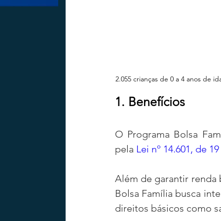
2.055 crianças de 0 a 4 anos de 
1. Benefícios
O Programa Bolsa Famíl
pela 
Lei nº 14.601, de 1
Além de garantir renda 
Bolsa Família busca inte
direitos básicos como sa