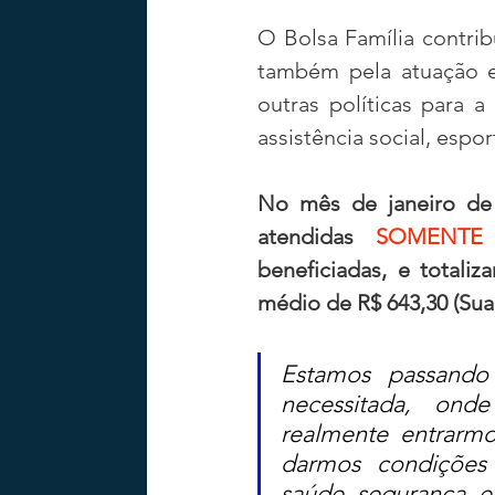
O Bolsa Família contrib
também pela atuação e
outras políticas para 
assistência social, espor
No mês de janeiro de 
atendidas 
SOMENTE p
beneficiadas, e totali
médio de R$ 643,30 (Sua 
Estamos passando
necessitada,  onde 
realmente entrarm
darmos condições 
saúde, segurança, ed