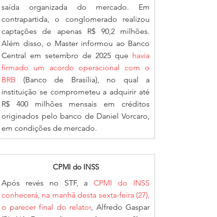
saída organizada do mercado. Em 
contrapartida, o conglomerado realizou 
captações de apenas R$ 90,2 milhões. 
Além disso, o Master informou ao Banco 
Central em setembro de 2025 que 
havia 
firmado um acordo operacional com o 
BRB 
(Banco de Brasília), no qual a 
instituição se comprometeu a adquirir até 
R$ 400 milhões mensais em créditos 
originados pelo banco de Daniel Vorcaro, 
em condições de mercado.
CPMI do INSS
Após revés no STF, a 
CPMI do INSS 
conhecerá, na manhã desta sexta-feira (27), 
o parecer final do relator
, Alfredo Gaspar 