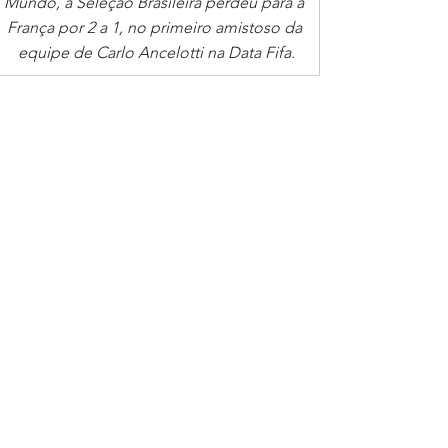
Mundo, a Seleção Brasileira perdeu para a 
França por 2 a 1, no primeiro amistoso da 
equipe de Carlo Ancelotti na Data Fifa.