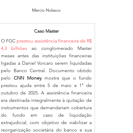
Marcio Nolasco
Caso Master
O FGC 
prestou assistência financeira de R$ 
4,3 bilhões
 ao conglomerado Master 
meses antes das instituições financeiras 
ligadas a Daniel Vorcaro serem liquidadas 
pelo Banco Central. Documento obtido 
pelo 
CNN Money
 mostra que o fundo 
prestou ajuda entre 5 de maio e 1° de 
outubro de 2025. A assistência financeira 
era destinada integralmente à quitação de 
instrumentos que demandariam cobertura 
do fundo em caso de liquidação 
extrajudicial, com objetivo de viabilizar a 
reorganização societária do banco e sua 