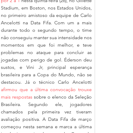
por 2 a 1
 nesta quinta-feira (26), no Gillette 
Stadium, em Boston, nos Estados Unidos, 
no primeiro amistoso da equipe de Carlo 
Ancelotti na Data Fifa. Com um a mais 
durante todo o segundo tempo, o time 
não conseguiu manter sua intensidade nos 
momentos em que foi melhor, e teve 
problemas no ataque para concluir as 
jogadas com perigo de gol. Éderson deu 
sustos, e Vini Jr, principal esperança 
brasileira para a Copa do Mundo, não se 
destacou. Já o técnico Carlo Ancelotti 
afirmou que a última convocação trouxe 
mais respostas
 sobre o elenco da Seleção 
Brasileira. Segundo ele, jogadores 
chamados pela primeira vez tiveram 
avaliação positiva. A Data Fifa de março 
começou nesta semana e marca a última 