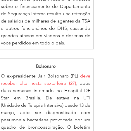
sobre o financiamento do Departamento 
de Segurança Interna resultou na retenção 
de salários de milhares de agentes da TSA 
e outros funcionários do DHS, causando 
grandes atrasos em viagens e dezenas de 
voos perdidos em todo o país. 
Bolsonaro
O ex-presidente Jair Bolsonaro (PL) 
deve 
receber alta nesta sexta-feira (27)
, após 
duas semanas internado no Hospital DF 
Star, em Brasília. Ele estava na UTI 
(Unidade de Terapia Intensiva) desde 13 de 
março, após ser diagnosticado com 
pneumonia bacteriana provocada por um 
quadro de broncoaspiração. O boletim 