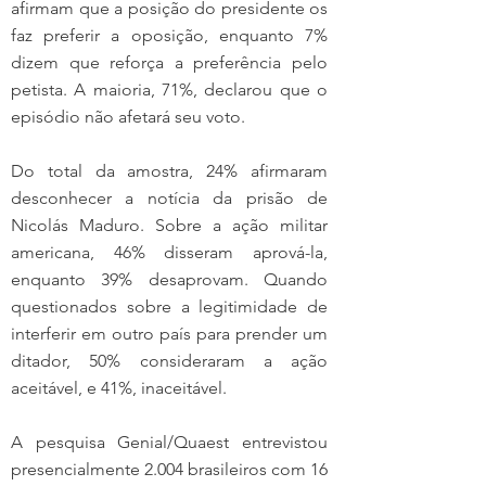
afirmam que a posição do presidente os 
faz preferir a oposição, enquanto 7% 
dizem que reforça a preferência pelo 
petista. A maioria, 71%, declarou que o 
episódio não afetará seu voto.
Do total da amostra, 24% afirmaram 
desconhecer a notícia da prisão de 
Nicolás Maduro. Sobre a ação militar 
americana, 46% disseram aprová-la, 
enquanto 39% desaprovam. Quando 
questionados sobre a legitimidade de 
interferir em outro país para prender um 
ditador, 50% consideraram a ação 
aceitável, e 41%, inaceitável.
A pesquisa Genial/Quaest entrevistou 
presencialmente 2.004 brasileiros com 16 