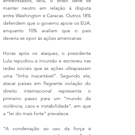
entrevistados, 66%, o Brasil deve se 
manter neutro em relação à disputa 
entre Washington e Caracas. Outros 18% 
defendem que o governo apoie os EUA, 
enquanto 10% avaliam que o país 
deveria se opor às ações americanas.
Horas após os ataques, o presidente 
Lula repudiou a incursão e escreveu nas 
redes sociais que as ações ultrapassam 
uma “linha inaceitável”. Segundo ele, 
atacar países em flagrante violação do 
direito internacional representa o 
primeiro passo para um “mundo de 
violência, caos e instabilidade”, em que 
a “lei do mais forte” prevalece.
“A condenação ao uso da força é 