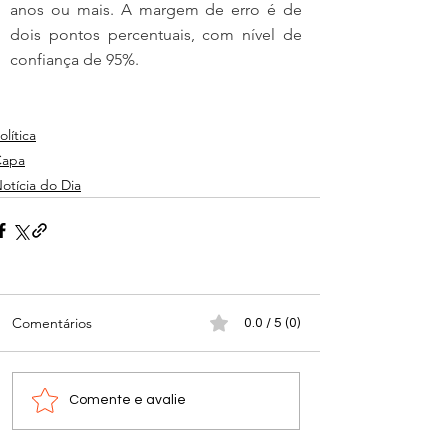
anos ou mais. A margem de erro é de 
dois pontos percentuais, com nível de 
confiança de 95%.
olítica
Capa
otícia do Dia
Comentários
0.0 / 5 (0)
Comente e avalie