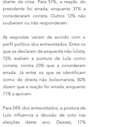
diante da crise. Para 51%, a reação do 
presidente foi errada, enquanto 37% a 
consideraram correta. Outros 12% não 
souberam ou não responderam.
As respostas variam de acordo com o 
perfil político dos entrevistados. Entre os 
que se declaram de esquerda não lulista, 
72% avaliam a postura de Lula como 
correta, contra 23% que a consideram 
errada. Já entre os que se identificam 
como de direita não bolsonarista, 82% 
dizem que a reação foi errada, enquanto 
11% a apoiam.
Para 24% dos entrevistados, a postura de 
Lula influencia a decisão de voto nas 
eleições deste ano. Desses, 17% 