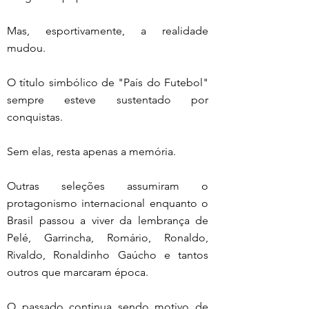
Mas, esportivamente, a realidade 
mudou.
O título simbólico de "País do Futebol" 
sempre esteve sustentado por 
conquistas.
Sem elas, resta apenas a memória.
Outras seleções assumiram o 
protagonismo internacional enquanto o 
Brasil passou a viver da lembrança de 
Pelé, Garrincha, Romário, Ronaldo, 
Rivaldo, Ronaldinho Gaúcho e tantos 
outros que marcaram época.
O passado continua sendo motivo de 