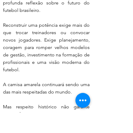
profunda reflexão sobre o futuro do 
futebol brasileiro.
Reconstruir uma potência exige mais do 
que trocar treinadores ou convocar 
novos jogadores. Exige planejamento, 
coragem para romper velhos modelos 
de gestão, investimento na formação de 
profissionais e uma visão moderna do 
futebol.
A camisa amarela continuará sendo uma 
das mais respeitadas do mundo.
Mas respeito histórico não garante 
vitórias futuras.
Se o Brasil deseja voltar ao lugar onde 